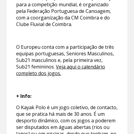
para a competição mundial, é organizado
pela Federação Portuguesa de Canoagem,
com a coorganização da CM Coimbra e do
Clube Fluvial de Coimbra.
O Europeu conta com a participação de três
equipas portuguesas, Seniores Masculinos,
Sub21 masculinos e, pela primeira vez,
Sub21 femininos.
Veja aqui o calendário
completo dos jogos.
+ Info:
O Kayak Polo é um jogo coletivo, de contacto,
que se pratica há mais de 30 anos. É um
desporto dinâmico, com os jogos a poderem
ser disputados em águas abertas (rios ou
lagos) ou em piscinas, desde que tenham, no