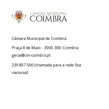
Câmara Municipal de Coimbra
Praça 8 de Maio - 3000-300, Coimbra
geral@cm-coimbra.pt
239 857 500
(chamada para a rede fixa
nacional)