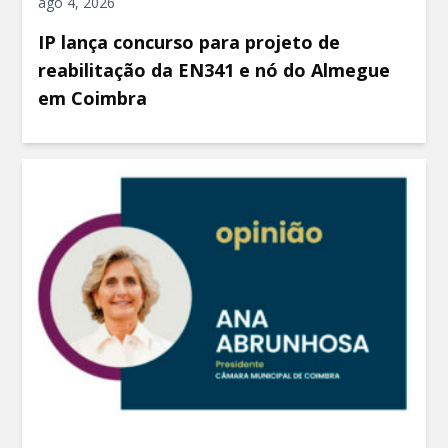
ago 4, 2026
IP lança concurso para projeto de
reabilitação da EN341 e nó do Almegue
em Coimbra