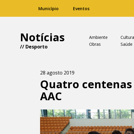
Município
Eventos
Notícias
Ambiente
Cultur
Obras
Saúde
//
Desporto
28 agosto 2019
Quatro centenas 
AAC