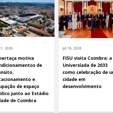
 31, 2026
jul 16, 2026
pertaça motiva
FISU visita Coimbra: a
ndicionamentos de
Universíada de 2033
ânsito,
como celebração de 
tacionamento e
cidade em
upação de espaço
desenvolvimento
blico junto ao Estádio
dade de Coimbra