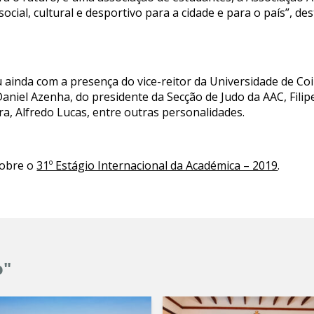
ocial, cultural e desportivo para a cidade e para o país”, 
u ainda com a presença do vice-reitor da Universidade de Co
aniel Azenha, do presidente da Secção de Judo da AAC, Filip
ra, Alfredo Lucas, entre outras personalidades.
sobre o
31º Estágio Internacional da Académica – 2019
.
o"