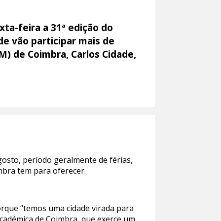
ta-feira a 31ª edição do
e vão participar mais de
M) de Coimbra, Carlos Cidade,
osto, período geralmente de férias,
mbra tem para oferecer.
porque “temos uma cidade virada para
 Académica de Coimbra, que exerce um