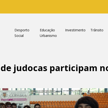
a
Desporto
Educação
Investimento
Trânsito
Social
Urbanismo
de judocas participam no