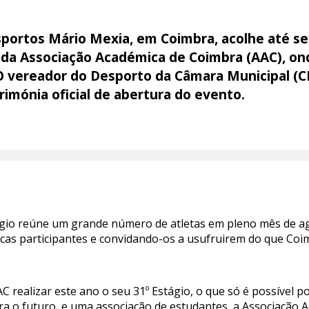
portos Mário Mexia, em Coimbra, acolhe até sex
o da Associação Académica de Coimbra (AAC), ond
O vereador do Desporto da Câmara Municipal (C
imónia oficial de abertura do evento.
ágio reúne um grande número de atletas em pleno mês de ag
cas participantes e convidando-os a usufruirem do que Coi
C realizar este ano o seu 31º Estágio, o que só é possível 
ara o futuro, e uma associação de estudantes, a Associação