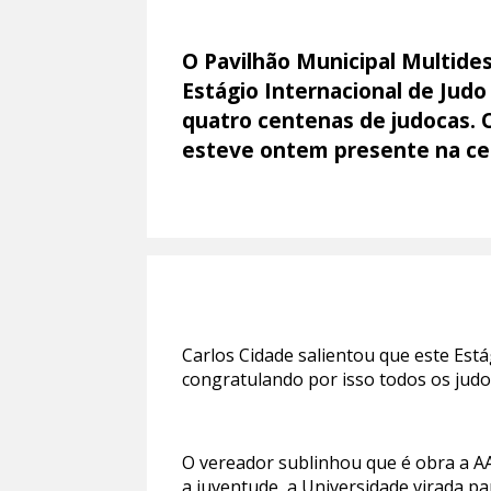
O Pavilhão Municipal Multides
Estágio Internacional de Jud
quatro centenas de judocas. 
esteve ontem presente na cer
Carlos Cidade salientou que este Est
congratulando por isso todos os judo
O vereador sublinhou que é obra a AA
a juventude, a Universidade virada p