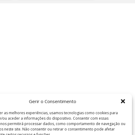
Gerir o Consentimento
er as melhores experiências, usamos tecnologias como cookies para
/ou aceder a informações do dispositivo. Consentir com essas
s nos permitirá processar dados, como comportamento de navegação ou
vos neste site. Não consentir ou retirar o consentimento pode afetar
te certos recursos e funções.