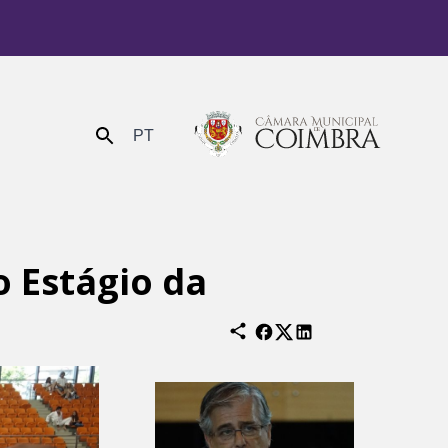
PT
Enviar
 Estágio da