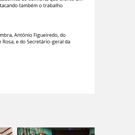
destacando também o trabalho
imbra, António Figueiredo, do
e Rosa, e do Secretário-geral da