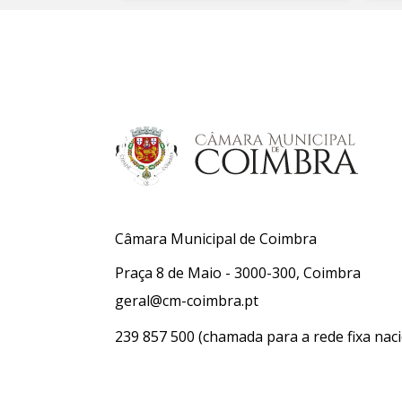
Câmara Municipal de Coimbra
Praça 8 de Maio - 3000-300, Coimbra
geral@cm-coimbra.pt
239 857 500
(chamada para a rede fixa naci