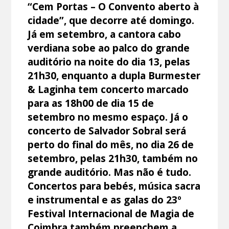
“Cem Portas – O Convento aberto à
cidade”, que decorre até domingo.
Já em setembro, a cantora cabo
verdiana sobe ao palco do grande
auditório na noite do dia 13, pelas
21h30, enquanto a dupla Burmester
& Laginha tem concerto marcado
para as 18h00 de dia 15 de
setembro no mesmo espaço. Já o
concerto de Salvador Sobral será
perto do final do mês, no dia 26 de
setembro, pelas 21h30, também no
grande auditório. Mas não é tudo.
Concertos para bebés, música sacra
e instrumental e as galas do 23º
Festival Internacional de Magia de
Coimbra também preenchem a