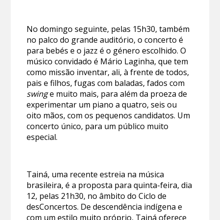
No domingo seguinte, pelas 15h30, também
no palco do grande auditório, o concerto é
para bebés e o jazz é o género escolhido. O
músico convidado é Mário Laginha, que tem
como missão inventar, ali, à frente de todos,
pais e filhos, fugas com baladas, fados com
swing
e muito mais, para além da proeza de
experimentar um piano a quatro, seis ou
oito mãos, com os pequenos candidatos. Um
concerto único, para um público muito
especial.
Tainá, uma recente estreia na música
brasileira, é a proposta para quinta-feira, dia
12, pelas 21h30, no âmbito do Ciclo de
desConcertos. De descendência indígena e
com um estilo muito próprio, Tainá oferece