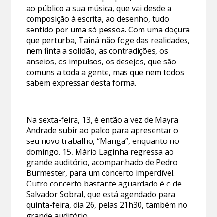
ao público a sua música, que vai desde a
composição à escrita, ao desenho, tudo
sentido por uma só pessoa. Com uma doçura
que perturba, Tainá não foge das realidades,
nem finta a solidão, as contradições, os
anseios, os impulsos, os desejos, que são
comuns a toda a gente, mas que nem todos
sabem expressar desta forma.
Na sexta-feira, 13, é então a vez de Mayra
Andrade subir ao palco para apresentar o
seu novo trabalho, “Manga”, enquanto no
domingo, 15, Mário Laginha regressa ao
grande auditório, acompanhado de Pedro
Burmester, para um concerto imperdível.
Outro concerto bastante aguardado é o de
Salvador Sobral, que está agendado para
quinta-feira, dia 26, pelas 21h30, também no
grande auditório.