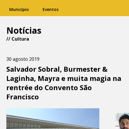
Município
Eventos
Notícias
//
Cultura
30 agosto 2019
Salvador Sobral, Burmester &
Laginha, Mayra e muita magia na
rentrée do Convento São
Francisco