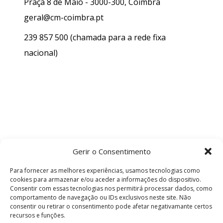
Praça 8 de Maio - 3000-300, Coimbra
geral@cm-coimbra.pt
239 857 500
(chamada para a rede fixa
nacional)
Gerir o Consentimento
Para fornecer as melhores experiências, usamos tecnologias como
cookies para armazenar e/ou aceder a informações do dispositivo.
Consentir com essas tecnologias nos permitirá processar dados, como
comportamento de navegação ou IDs exclusivos neste site. Não
consentir ou retirar o consentimento pode afetar negativamante certos
recursos e funções.