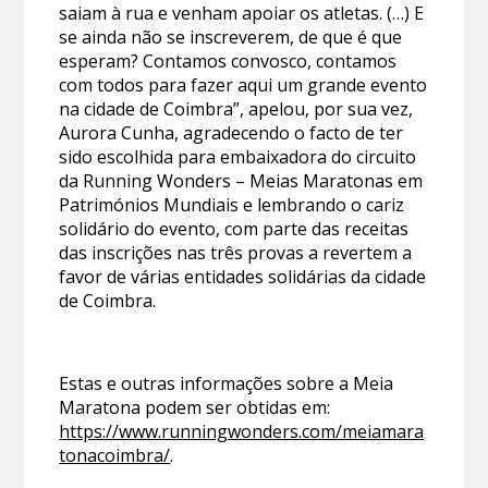
saiam à rua e venham apoiar os atletas. (…) E
se ainda não se inscreverem, de que é que
esperam? Contamos convosco, contamos
com todos para fazer aqui um grande evento
na cidade de Coimbra”, apelou, por sua vez,
Aurora Cunha, agradecendo o facto de ter
sido escolhida para embaixadora do circuito
da Running Wonders – Meias Maratonas em
Patrimónios Mundiais e lembrando o cariz
solidário do evento, com parte das receitas
das inscrições nas três provas a revertem a
favor de várias entidades solidárias da cidade
de Coimbra.
Estas e outras informações sobre a Meia
Maratona podem ser obtidas em:
https://www.runningwonders.com/meiamara
tonacoimbra/
.