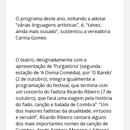
O programa deste ano, voltando a adotar
“várias linguagens artísticas”, é, “talvez,
ainda mais ousado”, sustentou a vereadora
Carina Gomes.
O teatro, designadamente com a
apresentação de ‘Purgatório’ (segunda
estação de ‘A Divina Comédia), por ‘O Bando’
(2 de outubro), integra igualmente a
programação do festival, que termina com
um concerto do fadista Ricardo Ribeiro (7 de
outubro), que fará uma viagem pela história
do fado, canção e balada de Coimbra”. “Um
dos maiores fadistas da atualidade, virtuoso
e versátil”, Ricardo Ribeiro cantará alguns
dos mais importantes nomes da canção de
Coimbra, desde António Menano a Adriano,