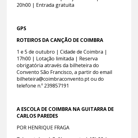
20h00 | Entrada gratuita
GPS
ROTEIROS DA CANÇÃO DE COIMBRA
1 e 5 de outubro | Cidade de Coimbra |
17h00 | Lotação limitada | Reserva
obrigatória através da bilheteira do
Convento São Francisco, a partir do email
bilheteira@coimbraconvento.pt ou do
telefone n.º 239857191
A ESCOLA DE COIMBRA NA GUITARRA DE
CARLOS PAREDES
POR HENRIQUE FRAGA