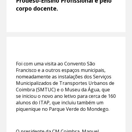
Prodeso-Ensino Profissional e pelo
corpo docente.
Foi com uma visita ao Convento São
Francisco e a outros espaços municipais,
nomeadamente as instalações dos Serviços
Municipalizados de Transportes Urbanos de
Coimbra (SMTUC) e o Museu da Água, que
se iniciou o novo ano letivo para cerca de 160
alunos do ITAP, que incluiu também um
piquenique no Parque Verde do Mondego.
O presidente da CM Coimbra, Manuel