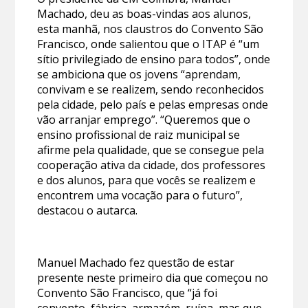
Machado, deu as boas-vindas aos alunos,
esta manhã, nos claustros do Convento São
Francisco, onde salientou que o ITAP é “um
sítio privilegiado de ensino para todos”, onde
se ambiciona que os jovens “aprendam,
convivam e se realizem, sendo reconhecidos
pela cidade, pelo país e pelas empresas onde
vão arranjar emprego”. “Queremos que o
ensino profissional de raiz municipal se
afirme pela qualidade, que se consegue pela
cooperação ativa da cidade, dos professores
e dos alunos, para que vocês se realizem e
encontrem uma vocação para o futuro”,
destacou o autarca.
Manuel Machado fez questão de estar
presente neste primeiro dia que começou no
Convento São Francisco, que “já foi
convento, fábrica, armazém, ruína, mas que