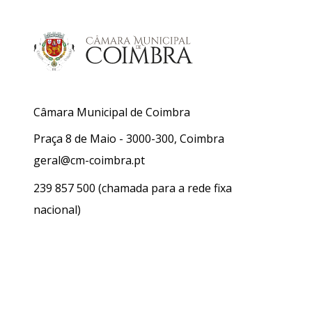
Câmara Municipal de Coimbra
Praça 8 de Maio - 3000-300, Coimbra
geral@cm-coimbra.pt
239 857 500
(chamada para a rede fixa
nacional)