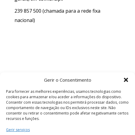
239 857 500
(chamada para a rede fixa
nacional)
Gerir o Consentimento
Para fornecer as melhores experiências, usamos tecnologias como
cookies para armazenar e/ou aceder a informações do dispositivo.
Consentir com essas tecnologias nos permitirá processar dados, como
comportamento de navegação ou IDs exclusivos neste site. Não
consentir ou retirar o consentimento pode afetar negativamante certos
recursos e funções.
Termos e Condições
Gerir serviços