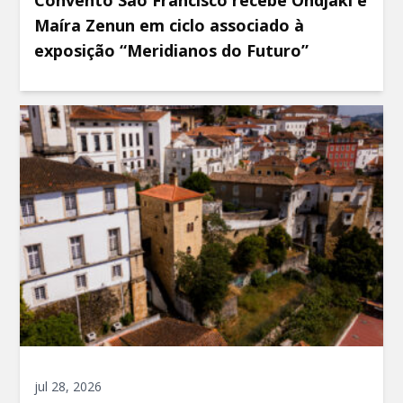
Convento São Francisco recebe Ondjaki e
Maíra Zenun em ciclo associado à
exposição “Meridianos do Futuro”
jul 28, 2026