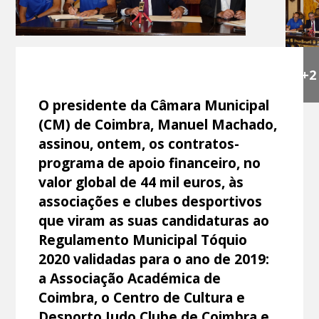
+2
O presidente da Câmara Municipal
(CM) de Coimbra, Manuel Machado,
assinou, ontem, os contratos-
programa de apoio financeiro, no
valor global de 44 mil euros, às
associações e clubes desportivos
que viram as suas candidaturas ao
Regulamento Municipal Tóquio
2020 validadas para o ano de 2019:
a Associação Académica de
Coimbra, o Centro de Cultura e
Desporto Judo Clube de Coimbra e