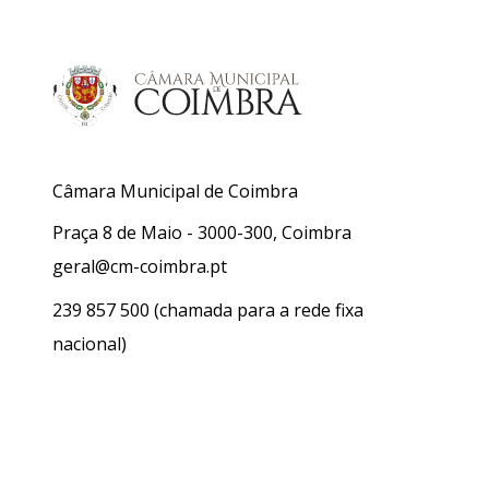
Câmara Municipal de Coimbra
Praça 8 de Maio - 3000-300, Coimbra
geral@cm-coimbra.pt
239 857 500
(chamada para a rede fixa
nacional)