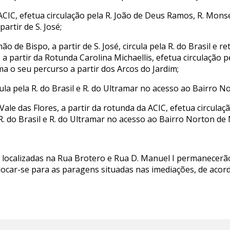
a ACIC, efetua circulação pela R. João de Deus Ramos, R. Mo
artir de S. José;
o de Bispo, a partir de S. José, circula pela R. do Brasil e r
a partir da Rotunda Carolina Michaellis, efetua circulação p
ma o seu percurso a partir dos Arcos do Jardim;
ircula pela R. do Brasil e R. do Ultramar no acesso ao Bairro 
Vale das Flores, a partir da rotunda da ACIC, efetua circulaç
 do Brasil e R. do Ultramar no acesso ao Bairro Norton de
 localizadas na Rua Brotero e Rua D. Manuel I permanecerão
ocar-se para as paragens situadas nas imediações, de acor