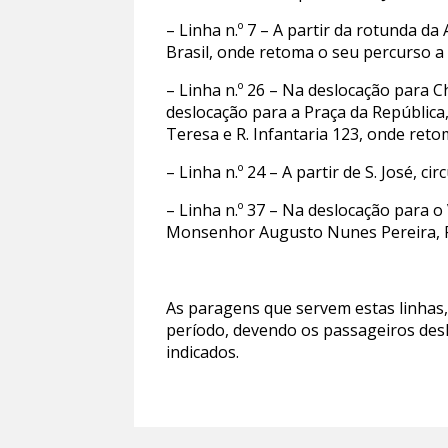
– Linha n.º 7 – A partir da rotunda d
Brasil, onde retoma o seu percurso a p
– Linha n.º 26 – Na deslocação para Chã
deslocação para a Praça da República, 
Teresa e R. Infantaria 123, onde reto
– Linha n.º 24 – A partir de S. José, c
– Linha n.º 37 – Na deslocação para o 
Monsenhor Augusto Nunes Pereira, R.
As paragens que servem estas linhas,
período, devendo os passageiros desl
indicados.