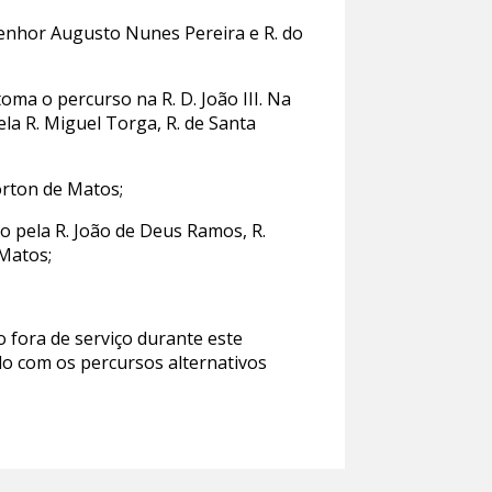
nsenhor Augusto Nunes Pereira e R. do
etoma o percurso na R. D. João III. Na
ela R. Miguel Torga, R. de Santa
Norton de Matos;
ão pela R. João de Deus Ramos, R.
 Matos;
 fora de serviço durante este
do com os percursos alternativos