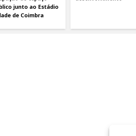
blico junto ao Estádio
dade de Coimbra