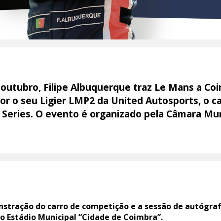
 outubro, Filipe Albuquerque traz Le Mans a Co
xpor o seu Ligier LMP2 da United Autosports, o 
Series. O evento é organizado pela Câmara Mun
nstração do carro de competição e a sessão de autógraf
 ao Estádio Municipal “Cidade de Coimbra”.