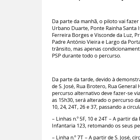
Da parte da manhã, o piloto vai fazer
Urbano Duarte, Ponte Rainha Santa Is
Ferreira Borges e Visconde da Luz, Pr
Padre António Vieira e Largo da Porta
trânsito, mas apenas condicionamen
PSP durante todo o percurso.
Da parte da tarde, devido à demonst
de S. José, Rua Brotero, Rua General
percurso alternativo deve fazer-se vi
as 15h30, será alterado o percurso d
10, 24, 24T, 26 e 37, passando a circ
– Linhas n.º 5F, 10 e 24T – A partir d
Infantaria 123, retomando os seus per
– Linha n.º 7T – A partir de S. José, ci