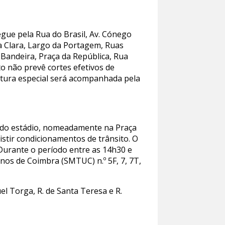
segue pela Rua do Brasil, Av. Cónego
a Clara, Largo da Portagem, Ruas
 Bandeira, Praça da República, Rua
to não prevê cortes efetivos de
tura especial será acompanhada pela
s do estádio, nomeadamente na Praça
istir condicionamentos de trânsito. O
. Durante o período entre as 14h30 e
nos de Coimbra (SMTUC) n.º 5F, 7, 7T,
uel Torga, R. de Santa Teresa e R.