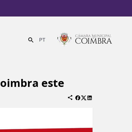
PT
Enviar
Coimbra este