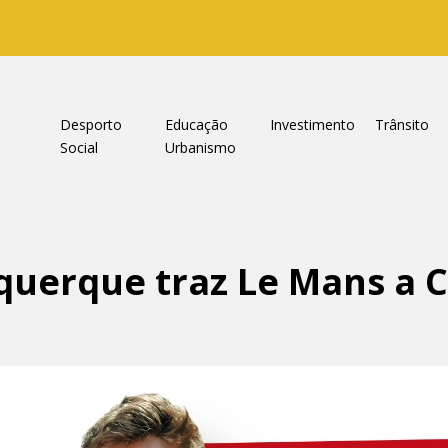
a
Desporto
Educação
Investimento
Trânsito
Social
Urbanismo
buquerque traz Le Mans a 