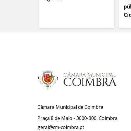
pú
Ci
Câmara Municipal de Coimbra
Praça 8 de Maio - 3000-300, Coimbra
geral@cm-coimbra.pt