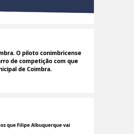
imbra. O piloto conimbricense
carro de competição com que
icipal de Coimbra.
os que Filipe Albuquerque vai