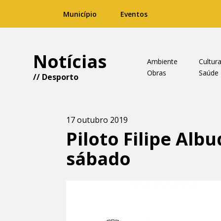
Município
Eventos
Notícias
Ambiente
Cultur
Obras
Saúde
//
Desporto
17 outubro 2019
Piloto Filipe Al
sábado