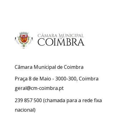
Câmara Municipal de Coimbra
Praça 8 de Maio - 3000-300, Coimbra
geral@cm-coimbra.pt
239 857 500
(chamada para a rede fixa
nacional)