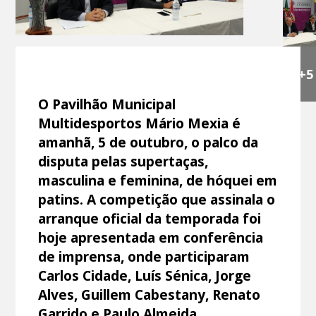
+5
O Pavilhão Municipal
Multidesportos Mário Mexia é
amanhã, 5 de outubro, o palco da
disputa pelas supertaças,
masculina e feminina, de hóquei em
patins. A competição que assinala o
arranque oficial da temporada foi
hoje apresentada em conferência
de imprensa, onde participaram
Carlos Cidade, Luís Sénica, Jorge
Alves, Guillem Cabestany, Renato
Garrido e Paulo Almeida.