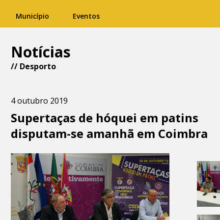
Município
Eventos
Notícias
//
Desporto
4 outubro 2019
Supertaças de hóquei em patins
disputam-se amanhã em Coimbra