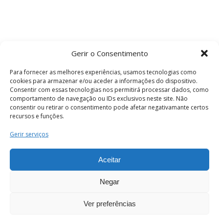
Gerir o Consentimento
Para fornecer as melhores experiências, usamos tecnologias como
cookies para armazenar e/ou aceder a informações do dispositivo.
Consentir com essas tecnologias nos permitirá processar dados, como
comportamento de navegação ou IDs exclusivos neste site. Não
consentir ou retirar o consentimento pode afetar negativamante certos
recursos e funções.
Termos e Condições
Gerir serviços
Aceitar
© 2026 . Câmara Municipal de Coimbra . Todos
os direitos reservados.
Negar
Ver preferências