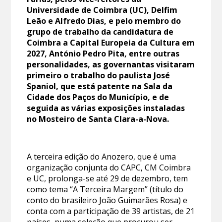
Universidade de Coimbra (UC), Delfim
Leão e Alfredo Dias, e pelo membro do
grupo de trabalho da candidatura de
Coimbra a Capital Europeia da Cultura em
2027, António Pedro Pita, entre outras
personalidades, as governantas visitaram
primeiro o trabalho do paulista José
Spaniol, que está patente na Sala da
Cidade dos Paços do Município, e de
seguida as várias exposições instaladas
no Mosteiro de Santa Clara-a-Nova.
A terceira edição do Anozero, que é uma
organização conjunta do CAPC, CM Coimbra
e UC, prolonga-se até 29 de dezembro, tem
como tema “A Terceira Margem” (título do
conto do brasileiro João Guimarães Rosa) e
conta com a participação de 39 artistas, de 21
países, numa seleção que procurou ser