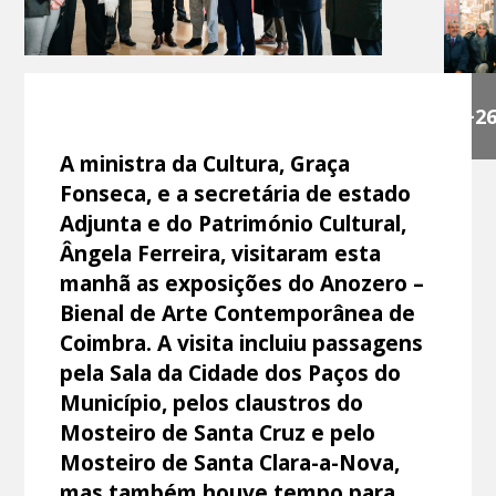
+2
A ministra da Cultura, Graça
Fonseca, e a secretária de estado
Adjunta e do Património Cultural,
Ângela Ferreira, visitaram esta
manhã as exposições do Anozero –
Bienal de Arte Contemporânea de
Coimbra. A visita incluiu passagens
pela Sala da Cidade dos Paços do
Município, pelos claustros do
Mosteiro de Santa Cruz e pelo
Mosteiro de Santa Clara-a-Nova,
mas também houve tempo para