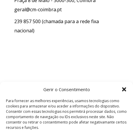
Praça 8 de Maio - 3000-300, Coimbra
geral@cm-coimbra.pt
239 857 500
(chamada para a rede fixa
nacional)
Gerir o Consentimento
Para fornecer as melhores experiências, usamos tecnologias como
cookies para armazenar e/ou aceder a informações do dispositivo.
Consentir com essas tecnologias nos permitirá processar dados, como
comportamento de navegação ou IDs exclusivos neste site. Não
consentir ou retirar o consentimento pode afetar negativamante certos
recursos e funções.