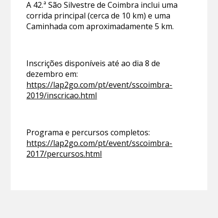
A 42.ª São Silvestre de Coimbra inclui uma
corrida principal (cerca de 10 km) e uma
Caminhada com aproximadamente 5 km.
Inscrições disponíveis até ao dia 8 de
dezembro em:
https://lap2go.com/pt/event/sscoimbra-
2019/inscricao.html
Programa e percursos completos:
https://lap2go.com/pt/event/sscoimbra-
2017/percursos.html