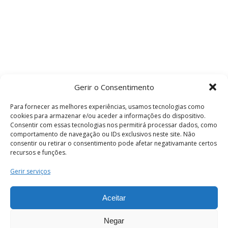
Gerir o Consentimento
Para fornecer as melhores experiências, usamos tecnologias como
cookies para armazenar e/ou aceder a informações do dispositivo.
Consentir com essas tecnologias nos permitirá processar dados, como
comportamento de navegação ou IDs exclusivos neste site. Não
consentir ou retirar o consentimento pode afetar negativamante certos
recursos e funções.
Termos e Condições
Gerir serviços
Aceitar
© 2026 . Câmara Municipal de Coimbra . Todos
os direitos reservados.
Negar