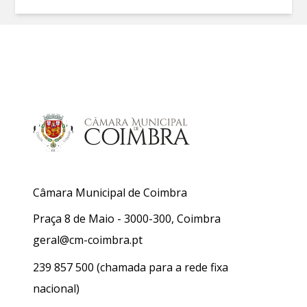
Câmara Municipal de Coimbra
Praça 8 de Maio - 3000-300, Coimbra
geral@cm-coimbra.pt
239 857 500
(chamada para a rede fixa
nacional)