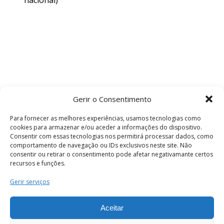
nacional)
Gerir o Consentimento
Para fornecer as melhores experiências, usamos tecnologias como
cookies para armazenar e/ou aceder a informações do dispositivo.
Consentir com essas tecnologias nos permitirá processar dados, como
comportamento de navegação ou IDs exclusivos neste site. Não
consentir ou retirar o consentimento pode afetar negativamante certos
recursos e funções.
Termos e Condições
Gerir serviços
Aceitar
© 2026 . Câmara Municipal de Coimbra . Todos