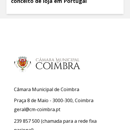
conceito de loja em Portugal
Câmara Municipal de Coimbra
Praça 8 de Maio - 3000-300, Coimbra
geral@cm-coimbra.pt
239 857 500
(chamada para a rede fixa