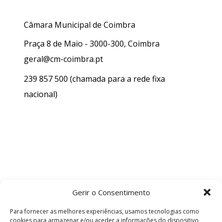
Câmara Municipal de Coimbra
Praça 8 de Maio - 3000-300, Coimbra
geral@cm-coimbra.pt
239 857 500
(chamada para a rede fixa
nacional)
Gerir o Consentimento
Para fornecer as melhores experiências, usamos tecnologias como
cookies para armazenar e/ou aceder a informações do dispositivo.