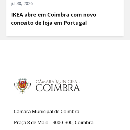
jul 30, 2026
IKEA abre em Coimbra com novo
conceito de loja em Portugal
Câmara Municipal de Coimbra
Praça 8 de Maio - 3000-300, Coimbra