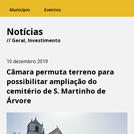
Município
Eventos
Notícias
//
Geral
,
Investimento
10 dezembro 2019
Câmara permuta terreno para
possibilitar ampliação do
cemitério de S. Martinho de
Árvore