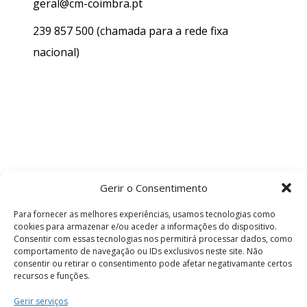
geral@cm-coimbra.pt
239 857 500
(chamada para a rede fixa
nacional)
Gerir o Consentimento
Para fornecer as melhores experiências, usamos tecnologias como
cookies para armazenar e/ou aceder a informações do dispositivo.
Consentir com essas tecnologias nos permitirá processar dados, como
comportamento de navegação ou IDs exclusivos neste site. Não
consentir ou retirar o consentimento pode afetar negativamante certos
recursos e funções.
Termos e Condições
Gerir serviços