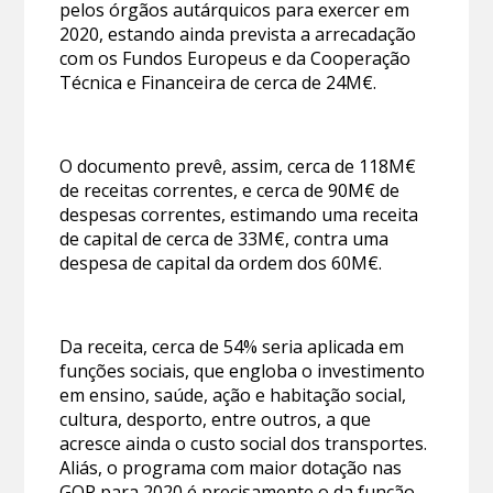
pelos órgãos autárquicos para exercer em
2020, estando ainda prevista a arrecadação
com os Fundos Europeus e da Cooperação
Técnica e Financeira de cerca de 24M€.
O documento prevê, assim, cerca de 118M€
de receitas correntes, e cerca de 90M€ de
despesas correntes, estimando uma receita
de capital de cerca de 33M€, contra uma
despesa de capital da ordem dos 60M€.
Da receita, cerca de 54% seria aplicada em
funções sociais, que engloba o investimento
em ensino, saúde, ação e habitação social,
cultura, desporto, entre outros, a que
acresce ainda o custo social dos transportes.
Aliás, o programa com maior dotação nas
GOP para 2020 é precisamente o da função