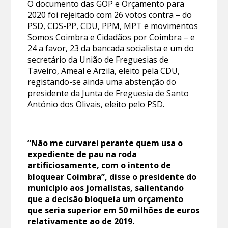
O documento das GOP e Orçamento para
2020 foi rejeitado com 26 votos contra – do
PSD, CDS-PP, CDU, PPM, MPT e movimentos
Somos Coimbra e Cidadãos por Coimbra – e
24 a favor, 23 da bancada socialista e um do
secretário da União de Freguesias de
Taveiro, Ameal e Arzila, eleito pela CDU,
registando-se ainda uma abstenção do
presidente da Junta de Freguesia de Santo
António dos Olivais, eleito pelo PSD.
“Não me curvarei perante quem usa o
expediente de pau na roda
artificiosamente, com o intento de
bloquear Coimbra”, disse o presidente do
município aos jornalistas, salientando
que a decisão bloqueia um orçamento
que seria superior em 50 milhões de euros
relativamente ao de 2019.