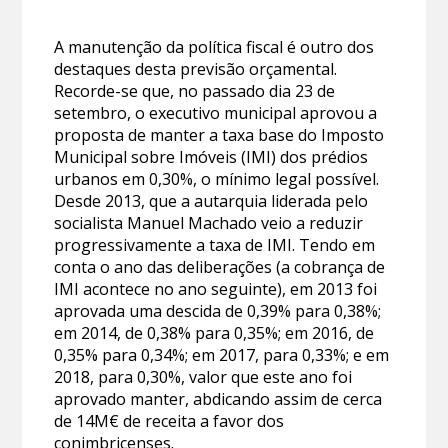
A manutenção da política fiscal é outro dos
destaques desta previsão orçamental.
Recorde-se que, no passado dia 23 de
setembro, o executivo municipal aprovou a
proposta de manter a taxa base do Imposto
Municipal sobre Imóveis (IMI) dos prédios
urbanos em 0,30%, o mínimo legal possível.
Desde 2013, que a autarquia liderada pelo
socialista Manuel Machado veio a reduzir
progressivamente a taxa de IMI. Tendo em
conta o ano das deliberações (a cobrança de
IMI acontece no ano seguinte), em 2013 foi
aprovada uma descida de 0,39% para 0,38%;
em 2014, de 0,38% para 0,35%; em 2016, de
0,35% para 0,34%; em 2017, para 0,33%; e em
2018, para 0,30%, valor que este ano foi
aprovado manter, abdicando assim de cerca
de 14M€ de receita a favor dos
conimbricenses.