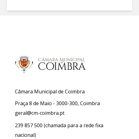
Câmara Municipal de Coimbra
Praça 8 de Maio - 3000-300, Coimbra
geral@cm-coimbra.pt
239 857 500
(chamada para a rede fixa
nacional)