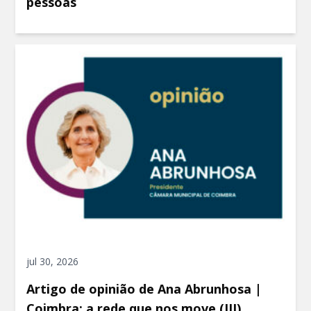
pessoas
jul 30, 2026
Artigo de opinião de Ana Abrunhosa |
Coimbra: a rede que nos move (III)