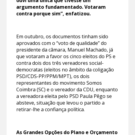
ouvi uma única que tivesse um
argumento fundamentado. Votaram
contra porque sim”, enfatizou.
Em outubro, os documentos tinham sido
aprovados com o “voto de qualidade” do
presidente da câmara, Manuel Machado, já
que votaram a favor os cinco eleitos do PS e
contra dois dos três vereadores social-
democratas (eleitos no âmbito da coligação
PSD/CDS-PP/PPM/MPT), os dois
representantes do movimento Somos
Coimbra (SC) e o vereador da CDU, enquanto
a vereadora eleita pelo PSD Paula Pêgo se
absteve, situação que levou o partido a
retirar-lhe a confiança política.
As Grandes Opções do Plano e Orçamento