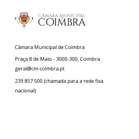
Câmara Municipal de Coimbra
Praça 8 de Maio - 3000-300, Coimbra
geral@cm-coimbra.pt
239 857 500
(chamada para a rede fixa
nacional)