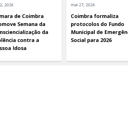
 2, 2026
mai 27, 2026
mara de Coimbra
Coimbra formaliza
omove Semana da
protocolos do Fundo
nsciencialização da
Municipal de Emergên
olência contra a
Social para 2026
ssoa Idosa