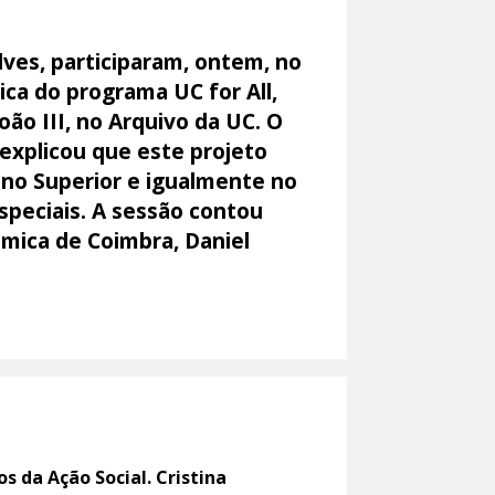
ves, participaram, ontem, no
ica do programa UC for All,
ão III, no Arquivo da UC. O
 explicou que este projeto
ino Superior e igualmente no
peciais. A sessão contou
émica de Coimbra, Daniel
s da Ação Social. Cristina