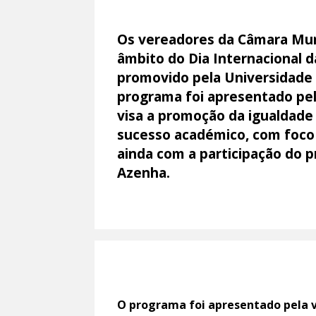
Os vereadores da Câmara Muni
âmbito do Dia Internacional d
promovido pela Universidade d
programa foi apresentado pela
visa a promoção da igualdade
sucesso académico, com foco 
ainda com a participação do 
Azenha.
O programa foi apresentado pela vi