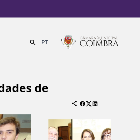
PT
Enviar
idades de