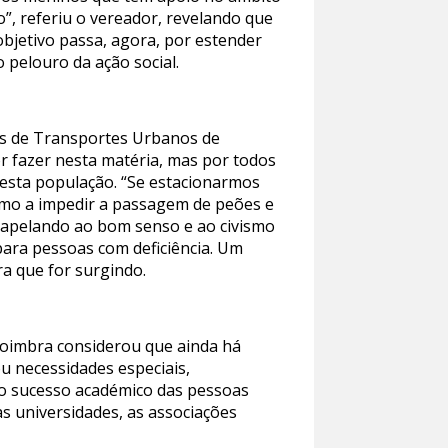
o”, referiu o vereador, revelando que
objetivo passa, agora, por estender
 pelouro da ação social.
os de Transportes Urbanos de
r fazer nesta matéria, mas por todos
 esta população. “Se estacionarmos
smo a impedir a passagem de peões e
 apelando ao bom senso e ao civismo
ara pessoas com deficiência. Um
a que for surgindo.
 Coimbra considerou que ainda há
ou necessidades especiais,
 o sucesso académico das pessoas
as universidades, as associações