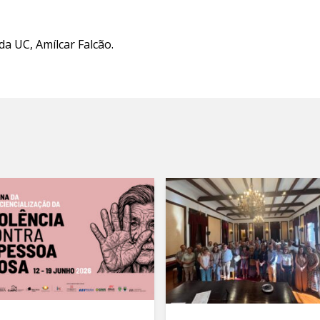
da UC, Amílcar Falcão.