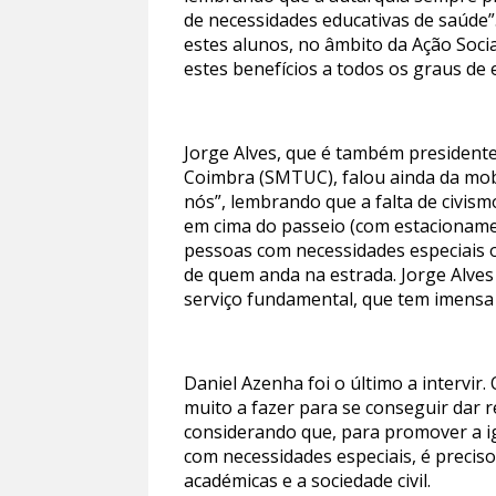
de necessidades educativas de saúde”.
estes alunos, no âmbito da Ação Socia
estes benefícios a todos os graus de 
Jorge Alves, que é também president
Coimbra (SMTUC), falou ainda da mobi
nós”, lembrando que a falta de civis
em cima do passeio (com estacioname
pessoas com necessidades especiais 
de quem anda na estrada. Jorge Alve
serviço fundamental, que tem imensa
Daniel Azenha foi o último a intervi
muito a fazer para se conseguir dar r
considerando que, para promover a i
com necessidades especiais, é preciso
académicas e a sociedade civil.