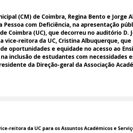
cipal (CM) de Coimbra, Regina Bento e Jorge Al
a Pessoa com Deficiência, na apresentação públ
e Coimbra (UC), que decorreu no auditório D. Jo
 vice-reitora da UC, Cristina Albuquerque, que
 de oportunidades e equidade no acesso ao Ens
na inclusão de estudantes com necessidades es
presidente da Direção-geral da Associação Acad
ce-reitora da UC para os Assuntos Académicos e Serviço