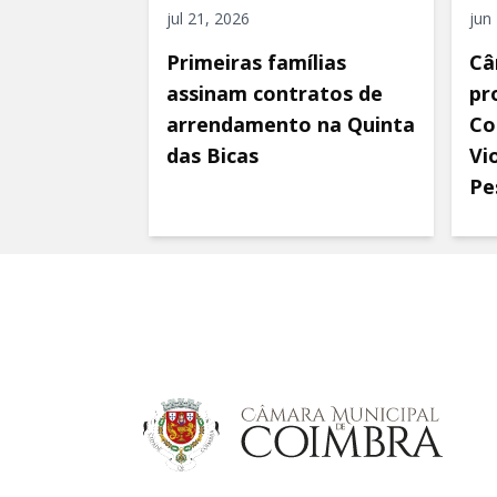
jul 21, 2026
jun
Primeiras famílias
Câ
assinam contratos de
pr
arrendamento na Quinta
Co
das Bicas
Vi
Pe