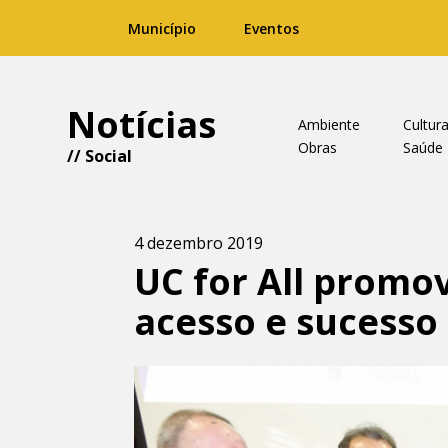
Município
Eventos
Notícias
Ambiente
Cultur
Obras
Saúde
//
Social
4 dezembro 2019
UC for All promo
acesso e sucesso