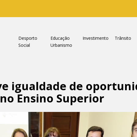
a
Desporto
Educação
Investimento
Trânsito
Social
Urbanismo
ve igualdade de oportun
 no Ensino Superior