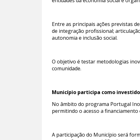
entidades da economia social e organ
Entre as principais ações previstas 
de integração profissional; articulaç
autonomia e inclusão social.
O objetivo é testar metodologias ino
comunidade.
Município participa como investido
No âmbito do programa Portugal Inova
permitindo o acesso a financiamento
A participação do Município será for