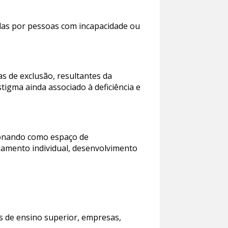
das por pessoas com incapacidade ou
s de exclusão, resultantes da
igma ainda associado à deficiência e
cionando como espaço de
amento individual, desenvolvimento
es de ensino superior, empresas,