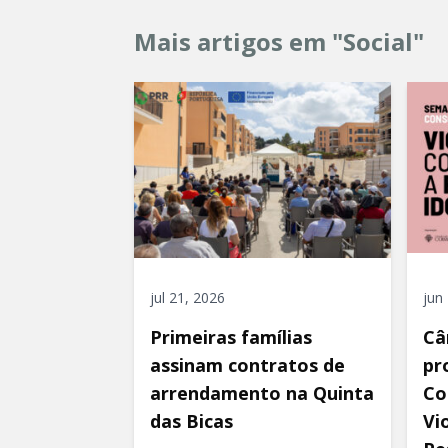
Mais artigos em "Social"
jul 21, 2026
jun
Primeiras famílias
Câ
assinam contratos de
pr
arrendamento na Quinta
Co
das Bicas
Vi