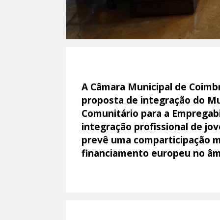
A Câmara Municipal de Coimbr
proposta de integração do Mu
Comunitário para a Empregabil
integração profissional de j
prevê uma comparticipação mu
financiamento europeu no âmb