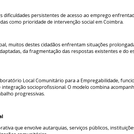
s dificuldades persistentes de acesso ao emprego enfrenta
adas como prioridade de intervenção social em Coimbra.
al, muitos destes cidadãos enfrentam situações prolongada
daptadas, da fragmentação das respostas existentes e do est
Laboratório Local Comunitário para a Empregabilidade, fun
 integração socioprofissional. O modelo combina acompanh
abalho progressivas.
al
ativa que envolve autarquias, serviços públicos, instituiçõ