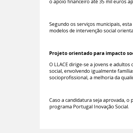
o apoio financeiro até 35 mil euros 
Segundo os serviços municipais, esta 
modelos de intervenção social orient
Projeto orientado para impacto so
O LLACE dirige-se a jovens e adultos
social, envolvendo igualmente família
socioprofissional, a melhoria da qual
Caso a candidatura seja aprovada, o 
programa Portugal Inovação Social.