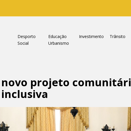
a
Desporto
Educação
Investimento
Trânsito
Social
Urbanismo
novo projeto comunitár
inclusiva