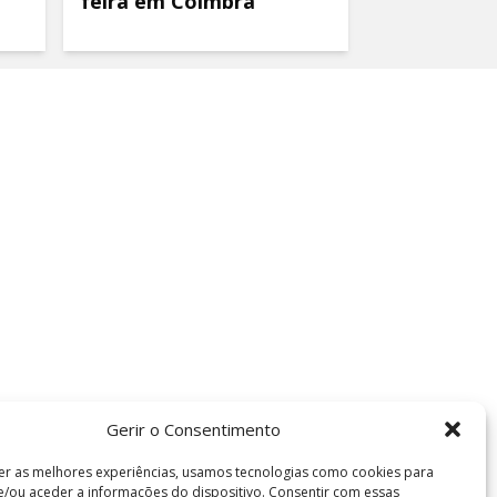
feira em Coimbra
Gerir o Consentimento
er as melhores experiências, usamos tecnologias como cookies para
/ou aceder a informações do dispositivo. Consentir com essas