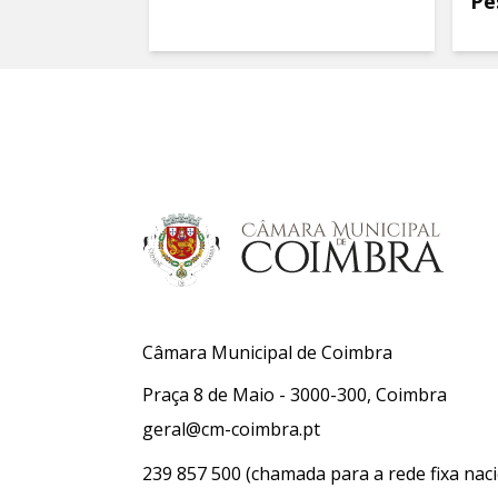
Pe
Câmara Municipal de Coimbra
Praça 8 de Maio - 3000-300, Coimbra
geral@cm-coimbra.pt
239 857 500
(chamada para a rede fixa naci