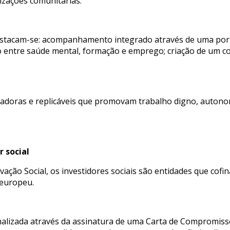
izações comunitárias.
destacam-se: acompanhamento integrado através de uma porta
ão entre saúde mental, formação e emprego; criação de um co
vadoras e replicáveis que promovam trabalho digno, autonom
r social
ção Social, os investidores sociais são entidades que cofi
 europeu.
malizada através da assinatura de uma Carta de Compromiss