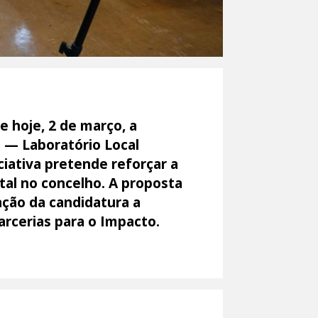
 hoje, 2 de março, a
E — Laboratório Local
ciativa pretende reforçar a
tal no concelho. A proposta
ação da candidatura a
rcerias para o Impacto.