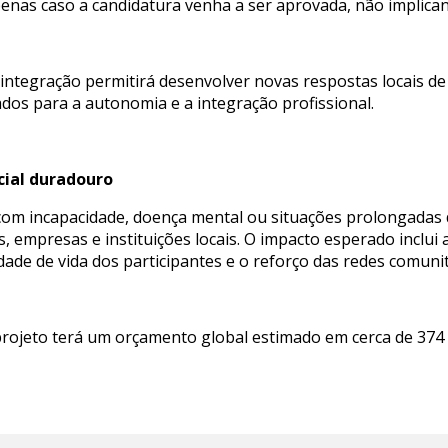
apenas caso a candidatura venha a ser aprovada, não implica
integração permitirá desenvolver novas respostas locais de
ados para a autonomia e a integração profissional.
cial duradouro
 com incapacidade, doença mental ou situações prolongadas
s, empresas e instituições locais. O impacto esperado inclui
idade de vida dos participantes e o reforço das redes comunit
projeto terá um orçamento global estimado em cerca de 374 