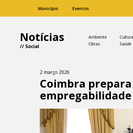
Município
Eventos
Notícias
Ambiente
Cultur
Obras
Saúde
//
Social
2 março 2026
Coimbra prepara 
empregabilidade 