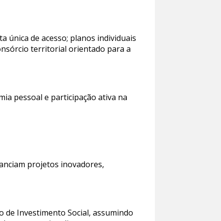
 única de acesso; planos individuais
nsórcio territorial orientado para a
ia pessoal e participação ativa na
nanciam projetos inovadores,
o de Investimento Social, assumindo