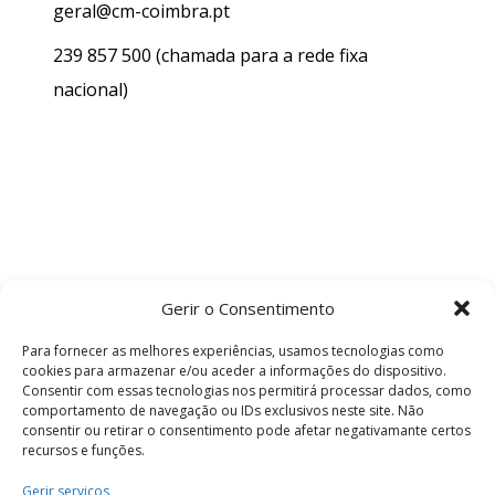
geral@cm-coimbra.pt
239 857 500
(chamada para a rede fixa
nacional)
Gerir o Consentimento
Para fornecer as melhores experiências, usamos tecnologias como
cookies para armazenar e/ou aceder a informações do dispositivo.
Consentir com essas tecnologias nos permitirá processar dados, como
comportamento de navegação ou IDs exclusivos neste site. Não
consentir ou retirar o consentimento pode afetar negativamante certos
recursos e funções.
Termos e Condições
Gerir serviços