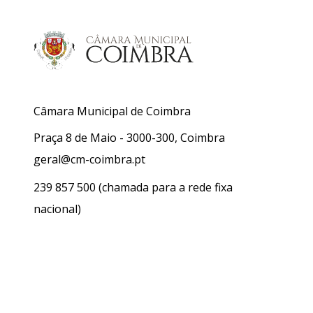
Câmara Municipal de Coimbra
Praça 8 de Maio - 3000-300, Coimbra
geral@cm-coimbra.pt
239 857 500
(chamada para a rede fixa
nacional)