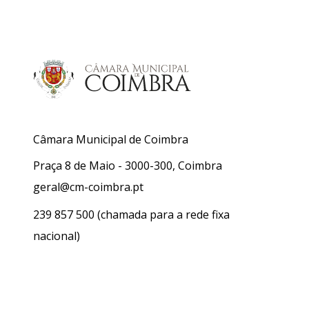
Câmara Municipal de Coimbra
Praça 8 de Maio - 3000-300, Coimbra
geral@cm-coimbra.pt
239 857 500
(chamada para a rede fixa
nacional)