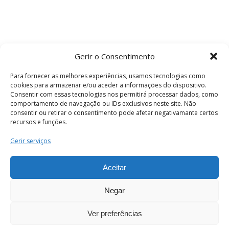
Gerir o Consentimento
Para fornecer as melhores experiências, usamos tecnologias como
cookies para armazenar e/ou aceder a informações do dispositivo.
Consentir com essas tecnologias nos permitirá processar dados, como
comportamento de navegação ou IDs exclusivos neste site. Não
consentir ou retirar o consentimento pode afetar negativamante certos
recursos e funções.
Termos e Condições
Gerir serviços
Aceitar
© 2026 . Câmara Municipal de Coimbra . Todos
os direitos reservados.
Negar
Ver preferências