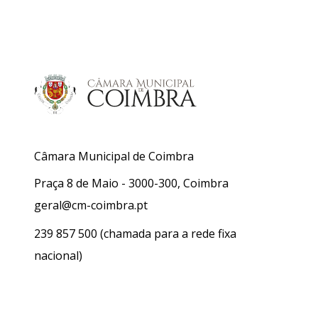
Câmara Municipal de Coimbra
Praça 8 de Maio - 3000-300, Coimbra
geral@cm-coimbra.pt
239 857 500
(chamada para a rede fixa
nacional)