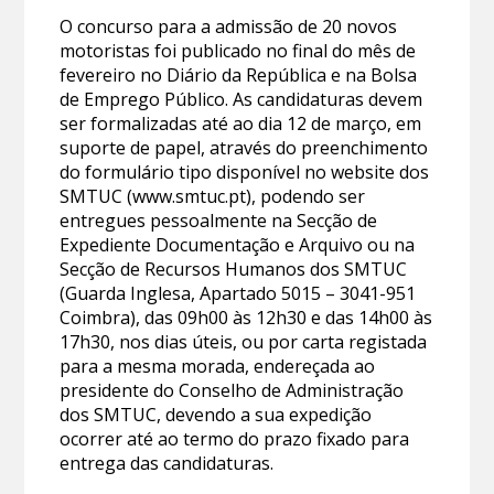
O concurso para a admissão de 20 novos
motoristas foi publicado no final do mês de
fevereiro no Diário da República e na Bolsa
de Emprego Público. As candidaturas devem
ser formalizadas até ao dia 12 de março, em
suporte de papel, através do preenchimento
do formulário tipo disponível no website dos
SMTUC (www.smtuc.pt), podendo ser
entregues pessoalmente na Secção de
Expediente Documentação e Arquivo ou na
Secção de Recursos Humanos dos SMTUC
(Guarda Inglesa, Apartado 5015 – 3041-951
Coimbra), das 09h00 às 12h30 e das 14h00 às
17h30, nos dias úteis, ou por carta registada
para a mesma morada, endereçada ao
presidente do Conselho de Administração
dos SMTUC, devendo a sua expedição
ocorrer até ao termo do prazo fixado para
entrega das candidaturas.