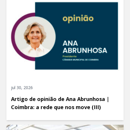
jul 30, 2026
Artigo de opinião de Ana Abrunhosa |
Coimbra: a rede que nos move (III)