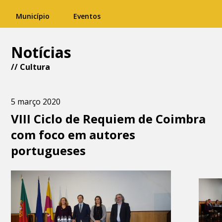
Município
Eventos
Notícias
//
Cultura
5 março 2020
VIII Ciclo de Requiem de Coimbra
com foco em autores
portugueses