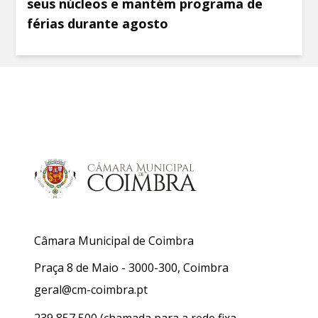
seus núcleos e mantém programa de
férias durante agosto
Câmara Municipal de Coimbra
Praça 8 de Maio - 3000-300, Coimbra
geral@cm-coimbra.pt
239 857 500
(chamada para a rede fixa