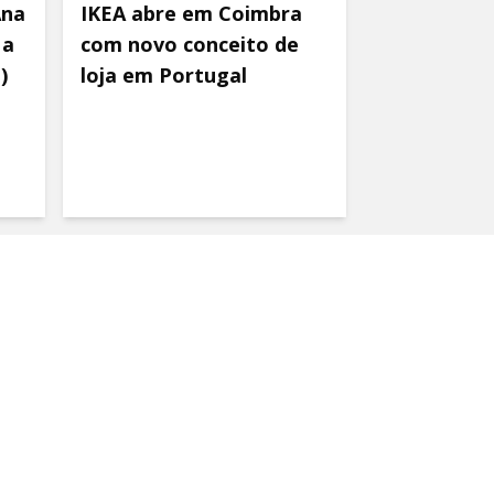
Ana
IKEA abre em Coimbra
 a
com novo conceito de
)
loja em Portugal