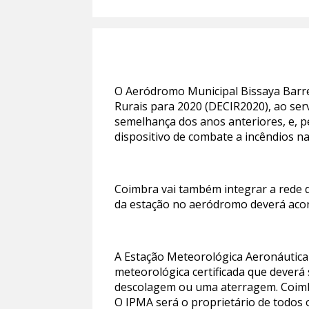
O Aeródromo Municipal Bissaya Barret
Rurais para 2020 (DECIR2020), ao serv
semelhança dos anos anteriores, e, p
dispositivo de combate a incêndios n
Coimbra vai também integrar a rede 
da estação no aeródromo deverá aconte
A Estação Meteorológica Aeronáutica 
meteorológica certificada que dever
descolagem ou uma aterragem. Coimbra
O IPMA será o proprietário de todos 