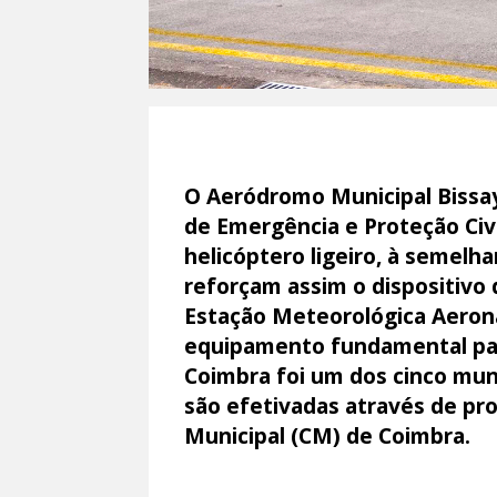
O Aeródromo Municipal Bissay
de Emergência e Proteção Civ
helicóptero ligeiro, à semelha
reforçam assim o dispositivo
Estação Meteorológica Aeroná
equipamento fundamental par
Coimbra foi um dos cinco mun
são efetivadas através de pr
Municipal (CM) de Coimbra.