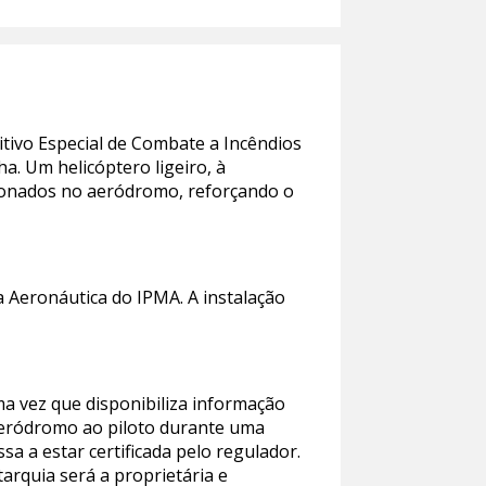
tivo Especial de Combate a Incêndios
a. Um helicóptero ligeiro, à
icionados no aeródromo, reforçando o
 Aeronáutica do IPMA. A instalação
a vez que disponibiliza informação
 Aeródromo ao piloto durante uma
a a estar certificada pelo regulador.
arquia será a proprietária e