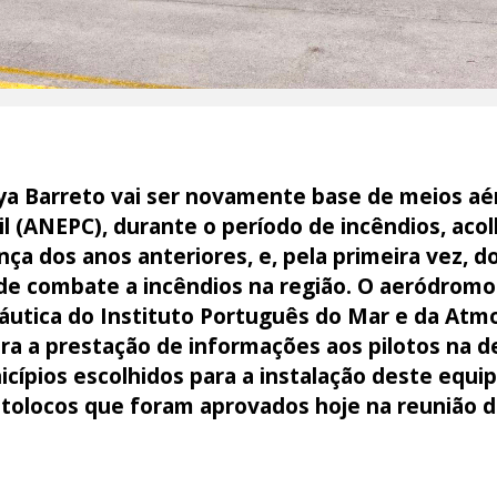
a Barreto vai ser novamente base de meios aé
il (ANEPC), durante o período de incêndios, ac
nça dos anos anteriores, e, pela primeira vez, d
 de combate a incêndios na região. O aeródrom
utica do Instituto Português do Mar e da Atm
a a prestação de informações aos pilotos na 
icípios escolhidos para a instalação deste equ
otolocos que foram aprovados hoje na reunião 