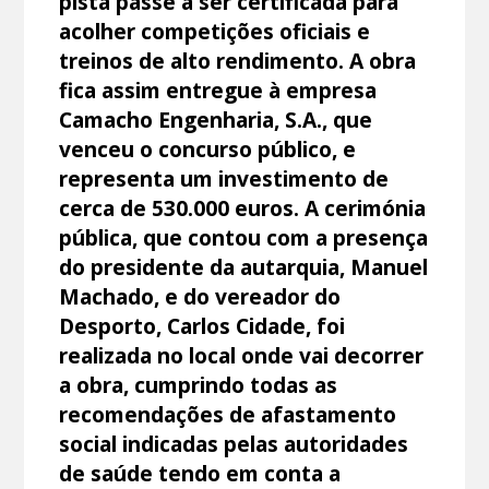
pista passe a ser certificada para
acolher competições oficiais e
treinos de alto rendimento. A obra
fica assim entregue à empresa
Camacho Engenharia, S.A., que
venceu o concurso público, e
representa um investimento de
cerca de 530.000 euros. A cerimónia
pública, que contou com a presença
do presidente da autarquia, Manuel
Machado, e do vereador do
Desporto, Carlos Cidade, foi
realizada no local onde vai decorrer
a obra, cumprindo todas as
recomendações de afastamento
social indicadas pelas autoridades
de saúde tendo em conta a