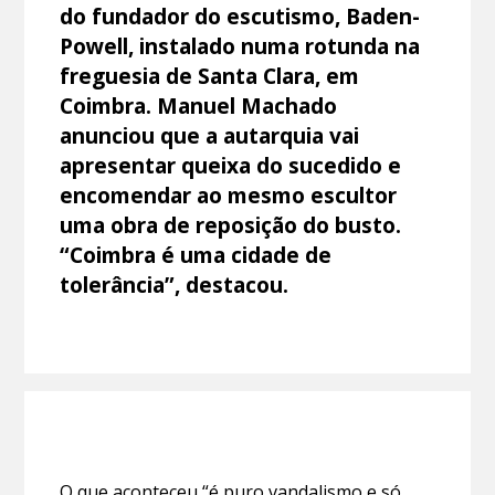
do fundador do escutismo, Baden-
Powell, instalado numa rotunda na
freguesia de Santa Clara, em
Coimbra. Manuel Machado
anunciou que a autarquia vai
apresentar queixa do sucedido e
encomendar ao mesmo escultor
uma obra de reposição do busto.
“Coimbra é uma cidade de
tolerância”, destacou.
O que aconteceu “é puro vandalismo e só