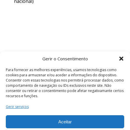
nacional)
Gerir o Consentimento
Para fornecer as melhores experiências, usamos tecnologias como
cookies para armazenar e/ou aceder a informações do dispositivo.
Consentir com essas tecnologias nos permitirá processar dados, como
comportamento de navegação ou IDs exclusivos neste site. Não
consentir ou retirar o consentimento pode afetar negativamante certos
recursos e funções.
Termos e Condições
Gerir serviços
Aceitar
© 2026 . Câmara Municipal de Coimbra . Todos