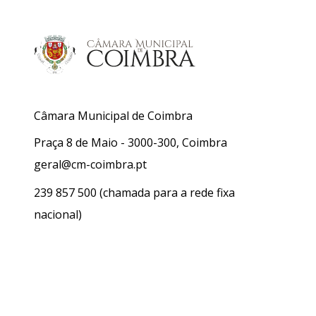
Câmara Municipal de Coimbra
Praça 8 de Maio - 3000-300, Coimbra
geral@cm-coimbra.pt
239 857 500
(chamada para a rede fixa
nacional)