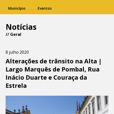
Município
Eventos
Notícias
//
Geral
8 julho 2020
Alterações de trânsito na Alta |
Largo Marquês de Pombal, Rua
Inácio Duarte e Couraça da
Estrela