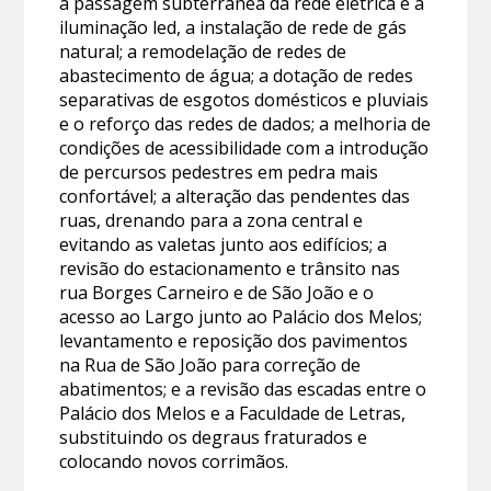
a passagem subterrânea da rede elétrica e a
iluminação led, a instalação de rede de gás
natural; a remodelação de redes de
abastecimento de água; a dotação de redes
separativas de esgotos domésticos e pluviais
e o reforço das redes de dados; a melhoria de
condições de acessibilidade com a introdução
de percursos pedestres em pedra mais
confortável; a alteração das pendentes das
ruas, drenando para a zona central e
evitando as valetas junto aos edifícios; a
revisão do estacionamento e trânsito nas
rua Borges Carneiro e de São João e o
acesso ao Largo junto ao Palácio dos Melos;
levantamento e reposição dos pavimentos
na Rua de São João para correção de
abatimentos; e a revisão das escadas entre o
Palácio dos Melos e a Faculdade de Letras,
substituindo os degraus fraturados e
colocando novos corrimãos.