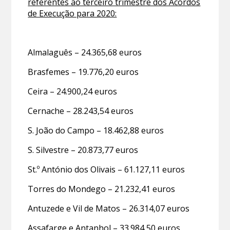
referentes ao terceiro trimestre dos Acordos
de Execução para 2020:
Almalaguês – 24.365,68 euros
Brasfemes – 19.776,20 euros
Ceira – 24.900,24 euros
Cernache – 28.243,54 euros
S. João do Campo – 18.462,88 euros
S. Silvestre – 20.873,77 euros
St.º António dos Olivais – 61.127,11 euros
Torres do Mondego – 21.232,41 euros
Antuzede e Vil de Matos – 26.314,07 euros
Assafarge e Antanhol – 33.984,50 euros