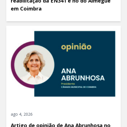
reabilitação da EN341 e nó do Almegue
em Coimbra
ago 4, 2026
Artigo de opinião de Ana Abrunhosa no