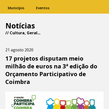
Município
Eventos
Notícias
//
Cultura
,
Geral
...
21 agosto 2020
17 projetos disputam meio
milhão de euros na 3ª edição do
Orçamento Participativo de
Coimbra