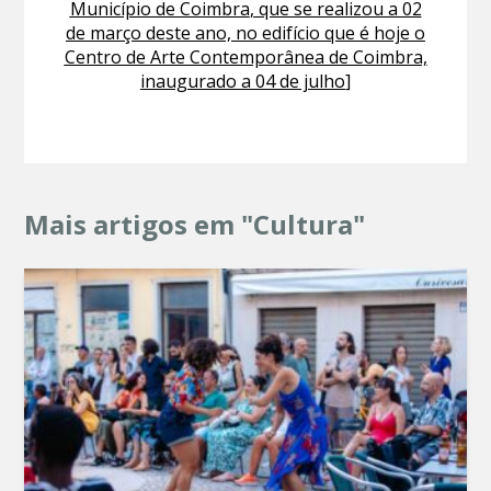
Município de Coimbra
, que se realizou a 02
de março deste ano, no edifício que é hoje o
Centro de Arte Contemporânea de Coimbra,
inaugurado a 04 de julho
]
Mais artigos em "Cultura"