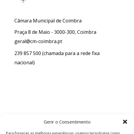
Câmara Municipal de Coimbra
Praça 8 de Maio - 3000-300, Coimbra
geral@cm-coimbra.pt
239 857 500
(chamada para a rede fixa
nacional)
Gerir o Consentimento
Para fornecer as melhores experiências, usamos tecnologias como