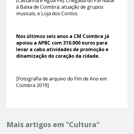
(Castanha e Água Pé); Chegada do Pai Natal
à Baixa de Coimbra; atuação de grupos
musicais; e Loja dos Contos.
Nos últimos seis anos a CM Coimbra já
apoiou a APBC com 310.000 euros para
levar a cabo atividades de promoção e
dinamização do coração da cidade.
[Fotografia de arquivo do Fim de Ano em
Coimbra 2019]
Mais artigos em "Cultura"