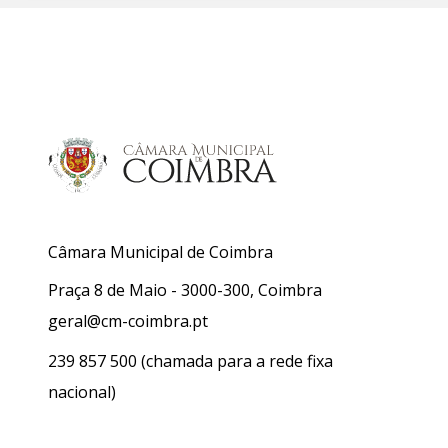
Câmara Municipal de Coimbra
Praça 8 de Maio - 3000-300, Coimbra
geral@cm-coimbra.pt
239 857 500
(chamada para a rede fixa
nacional)