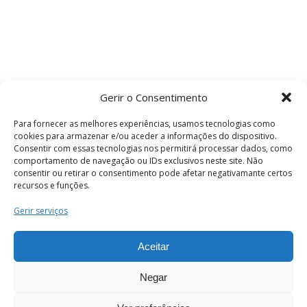
Gerir o Consentimento
Para fornecer as melhores experiências, usamos tecnologias como
cookies para armazenar e/ou aceder a informações do dispositivo.
Consentir com essas tecnologias nos permitirá processar dados, como
comportamento de navegação ou IDs exclusivos neste site. Não
consentir ou retirar o consentimento pode afetar negativamante certos
recursos e funções.
Termos e Condições
Gerir serviços
Aceitar
© 2026 . Câmara Municipal de Coimbra . Todos
os direitos reservados.
Negar