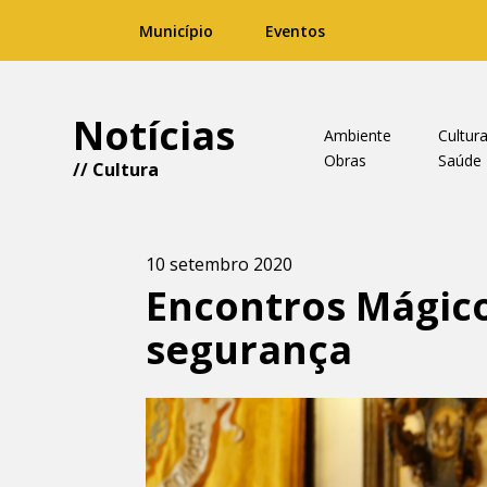
Município
Eventos
Notícias
Ambiente
Cultur
Obras
Saúde
//
Cultura
10 setembro 2020
Encontros Mágico
segurança