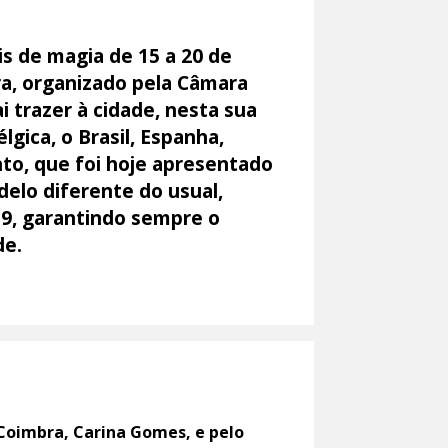
s de magia de 15 a 20 de
ra, organizado pela Câmara
 trazer à cidade, nesta sua
gica, o Brasil, Espanha,
nto, que foi hoje apresentado
elo diferente do usual,
9, garantindo sempre o
de.
Coimbra, Carina Gomes, e pelo