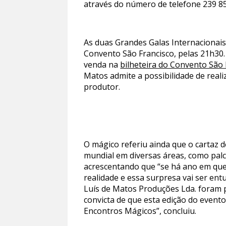
através do número de telefone 239 85
As duas Grandes Galas Internacionais
Convento São Francisco, pelas 21h30. 
venda na
bilheteira do Convento São 
Matos admite a possibilidade de real
produtor.
O mágico referiu ainda que o cartaz d
mundial em diversas áreas, como palc
acrescentando que “se há ano em que 
realidade e essa surpresa vai ser en
Luís de Matos Produções Lda. foram p
convicta de que esta edição do even
Encontros Mágicos”, concluiu.