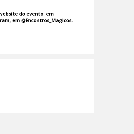
 website do evento, em
agram, em @Encontros_Magicos.