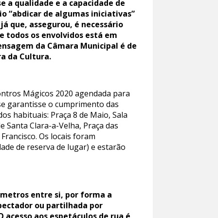
e a qualidade e a capacidade de
io “abdicar de algumas iniciativas”
 já que, assegurou, é necessário
de todos os envolvidos está em
 mensagem da Câmara Municipal é de
a da Cultura.
Encontros Mágicos 2020 agendada para
se garantisse o cumprimento das
os habituais: Praça 8 de Maio, Sala
e Santa Clara-a-Velha, Praça das
Francisco. Os locais foram
de de reserva de lugar) e estarão
metros entre si, por forma a
pectador ou partilhada por
O acesso aos espetáculos de rua é