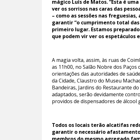
mágico Luís de Matos. “Esta é uma
ver os sorrisos nas caras das pess
– como as sessões nas freguesias, 
garantir “o cumprimento total das
primeiro lugar. Estamos preparado
que podem vir ver os espetáculos e
A magia volta, assim, às ruas de Coim
as 11h00, no Salão Nobre dos Paços 
orientações das autoridades de saúde,
da Cidade, Claustro do Museu Machado
Bandeiras, Jardins do Restaurante do
adaptados, serão devidamente contro
providos de dispensadores de álcool g
Todos os locais terão alcatifas re
garantir o necessário afastamento 
membros do mesmo agregado familia