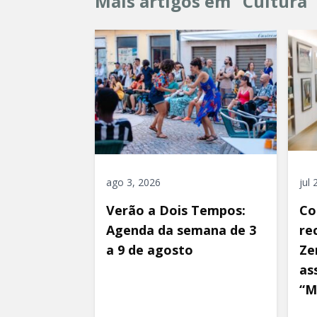
Mais artigos em "Cultura"
ago 3, 2026
jul
Verão a Dois Tempos:
Co
Agenda da semana de 3
re
a 9 de agosto
Ze
as
“M