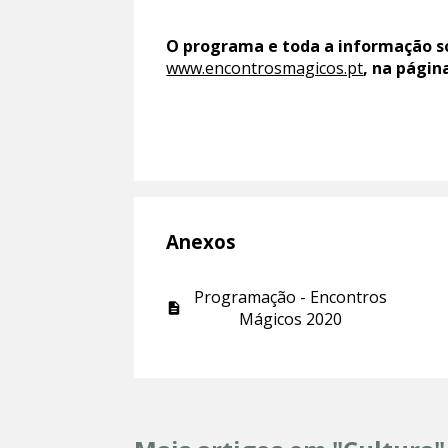
O programa e toda a informação so
www.encontrosmagicos.pt
, na págin
Anexos
Programação - Encontros
Mágicos 2020