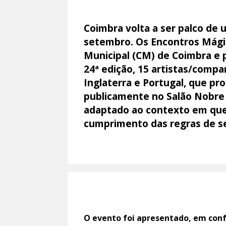
Coimbra volta a ser palco de
setembro. Os Encontros Mágic
Municipal (CM) de Coimbra e p
24ª edição, 15 artistas/compan
Inglaterra e Portugal, que pr
publicamente no Salão Nobre 
adaptado ao contexto em que
cumprimento das regras de se
O evento foi apresentado, em conf