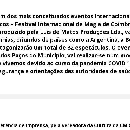
 um dos mais conceituados eventos internacionai
os – Festival Internacional de Magia de Coimb
roduzido pela Luís de Matos Produções Lda., vai
hias, oriundos de países como a Argentina, a Bél
otagonizarão um total de 82 espetáculos. O eve
dos Paços do Município, vai realizar-se num mod
 vivemos devido ao curso da pandemia COVID 1
gurança e orientações das autoridades de saú
erência de imprensa, pela vereadora da Cultura da CM 