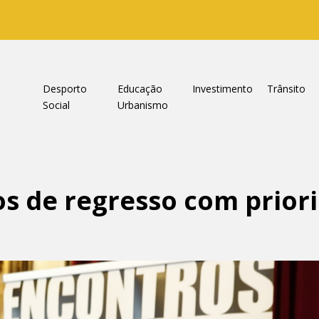
a
Desporto
Educação
Investimento
Trânsito
Social
Urbanismo
s de regresso com prior