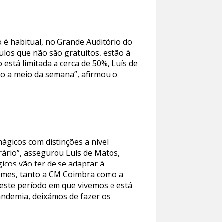
o é habitual, no Grande Auditório do
ulos que não são gratuitos, estão à
 está limitada a cerca de 50%, Luís de
sso a meio da semana”, afirmou o
mágicos com distinções a nível
rário”, assegurou Luís de Matos,
icos vão ter de se adaptar à
 Gomes, tanto a CM Coimbra como a
neste período em que vivemos e está
ndemia, deixámos de fazer os