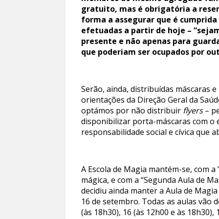
gratuito, mas é obrigatória a rese
forma a assegurar que é cumprida a
efetuadas a partir de hoje – “seja
presente e não apenas para guardar
que poderiam ser ocupados por out
Serão, ainda, distribuídas máscaras 
orientações da Direção Geral da Saúd
optámos por não distribuir
flyers
– pe
disponibilizar porta-máscaras com o 
responsabilidade social e cívica que
A Escola de Magia mantém-se, com a “
mágica, e com a “Segunda Aula de Ma
decidiu ainda manter a Aula de Magia
16 de setembro. Todas as aulas vão d
(às 18h30), 16 (às 12h00 e às 18h30),