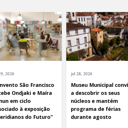
 29, 2026
jul 28, 2026
nvento São Francisco
Museu Municipal conv
cebe Ondjaki e Maíra
a descobrir os seus
nun em ciclo
núcleos e mantém
sociado à exposição
programa de férias
eridianos do Futuro”
durante agosto