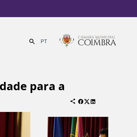
PT
Enviar
idade para a