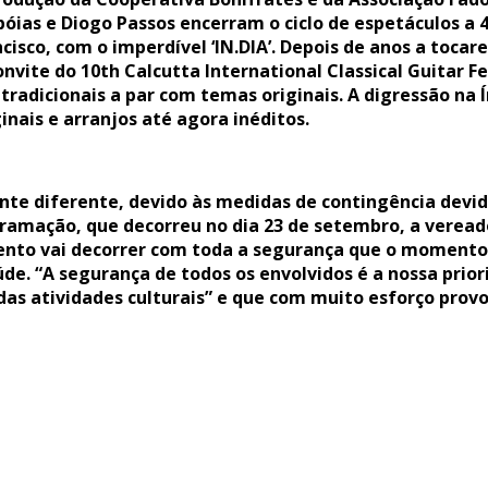
óias e Diogo Passos encerram o ciclo de espetáculos a 4
cisco, com o imperdível ‘IN.DIA’. Depois de anos a tocar
onvite do 10th Calcutta International Classical Guitar 
tradicionais a par com temas originais. A digressão na 
nais e arranjos até agora inéditos.
nte diferente, devido às medidas de contingência devi
ramação, que decorreu no dia 23 de setembro, a veread
ento vai decorrer com toda a segurança que o momento
de. “A segurança de todos os envolvidos é a nossa prior
das atividades culturais” e que com muito esforço provo