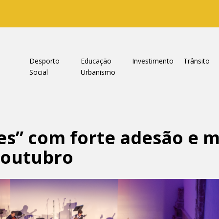
a
Desporto
Educação
Investimento
Trânsito
Social
Urbanismo
tes” com forte adesão e 
e outubro