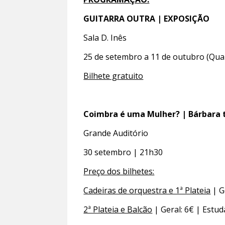
GUITARRA OUTRA | EXPOSIÇÃO
Sala D. Inês
25 de setembro a 11 de outubro (Qua
Bilhete gratuito
Coimbra é uma Mulher? | Bárbara 
Grande Auditório
30 setembro | 21h30
Preço dos bilhetes:
Cadeiras de orquestra e 1ª Plateia
| G
2ª Plateia e Balcão
| Geral: 6€ | Estud