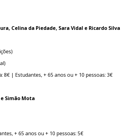
ra, Celina da Piedade, Sara Vidal e Ricardo Silva
ições)
al)
ia: 8€ | Estudantes, + 65 anos ou + 10 pessoas: 3€
o e Simão Mota
antes, + 65 anos ou + 10 pessoas: 5€