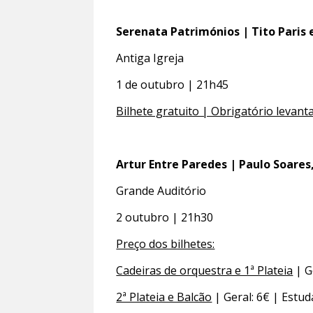
Serenata Patrimónios | Tito Paris e
Antiga Igreja
1 de outubro | 21h45
Bilhete gratuito | Obrigatório levant
Artur Entre Paredes | Paulo Soares
Grande Auditório
2 outubro | 21h30
Preço dos bilhetes:
Cadeiras de orquestra e 1ª Plateia
| G
2ª Plateia e Balcão
| Geral: 6€ | Estud