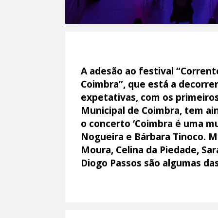
A adesão ao festival “Corrent
Coimbra”, que está a decorre
expetativas, com os primeiro
Municipal de Coimbra, tem ai
o concerto ‘Coimbra é uma mu
Nogueira e Bárbara Tinoco. Mas
Moura, Celina da Piedade, Sa
Diogo Passos são algumas das