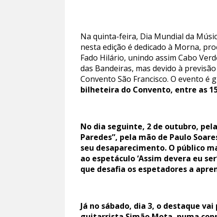
Na quinta-feira, Dia Mundial da Músic
nesta edição é dedicado à Morna, pr
Fado Hilário, unindo assim Cabo Verd
das Bandeiras, mas devido à previsão 
Convento São Francisco. O evento é g
bilheteira do Convento, entre as 1
No dia seguinte, 2 de outubro, pel
Paredes”, pela mão de Paulo Soares
seu desaparecimento. O público mai
ao espetáculo ‘Assim devera eu ser
que desafia os espetadores a apre
Já no sábado, dia 3, o destaque vai
guitarrista Simão Mota, numa copr