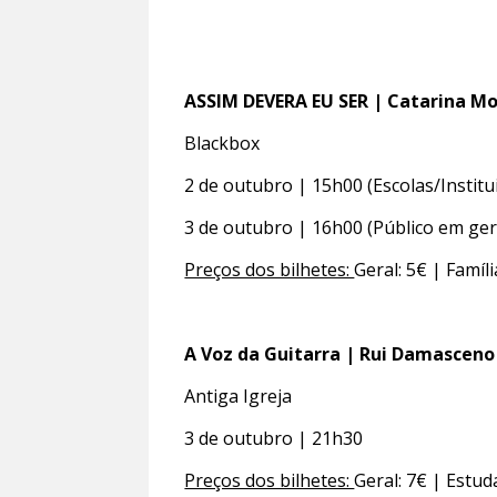
ASSIM DEVERA EU SER | Catarina Mou
Blackbox
2 de outubro | 15h00 (Escolas/Institu
3 de outubro | 16h00 (Público em ger
Preços dos bilhetes:
Geral: 5€ | Famíl
A Voz da Guitarra | Rui Damascen
Antiga Igreja
3 de outubro | 21h30
Preços dos bilhetes:
Geral: 7€ | Estud