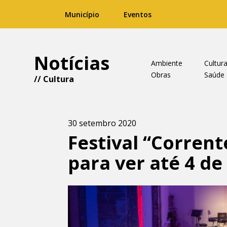
Município
Eventos
Notícias
Ambiente
Cultur
Obras
Saúde
//
Cultura
30 setembro 2020
Festival “Corren
para ver até 4 d