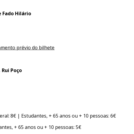
 Fado Hilário
amento prévio do bilhete
, Rui Poço
eral: 8€ | Estudantes, + 65 anos ou + 10 pessoas: 6€
antes, + 65 anos ou + 10 pessoas: 5€