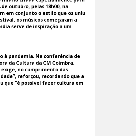
 de outubro, pelas 18h00, na
em em conjunto o estilo que os uniu
Festival, os músicos começaram a
Índia serve de inspiração a um
do à pandemia. Na conferência de
ora da Cultura da CM Coimbra,
 exige, no cumprimento das
idade”, reforçou, recordando que a
u que “é possível fazer cultura em