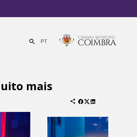
PT
Enviar
muito mais