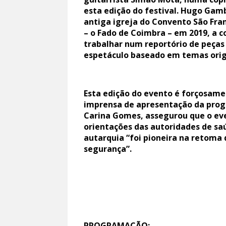
esta edição do festival. Hugo Gamb
antiga igreja do Convento São Fran
– o Fado de Coimbra – em 2019, a c
trabalhar num reportório de peças 
espetáculo baseado em temas origi
Esta edição do evento é forçosame
imprensa de apresentação da prog
Carina Gomes, assegurou que o ev
orientações das autoridades de saú
autarquia “foi pioneira na retoma 
segurança”.
PROGRAMAÇÃO: