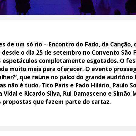
es de um só rio – Encontro do Fado, da Canção, 
r desde o dia 25 de setembro no Convento São 
s espetáculos completamente esgotados. O fest
nda muito mais para oferecer. O evento prosse
lher?’, que reúne no palco do grande auditório
 não é tudo. Tito Paris e Fado Hilário, Paulo S
ra Vidal e Ricardo Silva, Rui Damasceno e Simã
 propostas que fazem parte do cartaz.