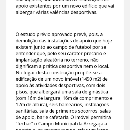
apoio existentes por um novo edifício que vai
albergar várias valências desportivas.
O estudo prévio aprovado prevê, pois, a
demolição das instalações de apoio que hoje
existem junto ao campo de futebol por se
entender que, pelo seu carater precário e
implantação aleatória no terreno, não
dignificam a prática desportiva nem o local.
No lugar desta construção propõe-se a
edificação de um novo imóvel (1450 m2) de
apoio às atividades desportivas, com dois
pisos, que albergará uma sala de ginástica
(com 16m de largura, 16m de comprimento e
12m de altura), seis balneários, instalações
sanitárias, sala de primeiros socorros, salas
de apoio, bar e cafetaria. O imóvel permitirá
“fechar” o Campo Municipal da Arregaça a
poente e, ao mesmo tempo, criar um largo