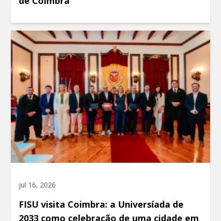
de Coimbra
jul 16, 2026
FISU visita Coimbra: a Universíada de
2033 como celebração de uma cidade em