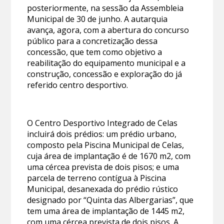
posteriormente, na sessão da Assembleia
Municipal de 30 de junho. A autarquia
avança, agora, com a abertura do concurso
público para a concretização dessa
concessão, que tem como objetivo a
reabilitação do equipamento municipal e a
construção, concessão e exploração do já
referido centro desportivo.
O Centro Desportivo Integrado de Celas
incluirá dois prédios: um prédio urbano,
composto pela Piscina Municipal de Celas,
cuja área de implantação é de 1670 m2, com
uma cércea prevista de dois pisos; e uma
parcela de terreno contígua à Piscina
Municipal, desanexada do prédio rústico
designado por “Quinta das Albergarias”, que
tem uma área de implantação de 1445 m2,
com uma cércea prevista de dois pisos. A