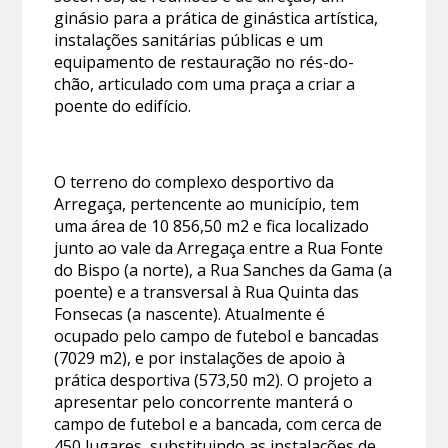
ginásio para a prática de ginástica artística,
instalações sanitárias públicas e um
equipamento de restauração no rés-do-
chão, articulado com uma praça a criar a
poente do edifício.
O terreno do complexo desportivo da
Arregaça, pertencente ao município, tem
uma área de 10 856,50 m2 e fica localizado
junto ao vale da Arregaça entre a Rua Fonte
do Bispo (a norte), a Rua Sanches da Gama (a
poente) e a transversal à Rua Quinta das
Fonsecas (a nascente). Atualmente é
ocupado pelo campo de futebol e bancadas
(7029 m2), e por instalações de apoio à
prática desportiva (573,50 m2). O projeto a
apresentar pelo concorrente manterá o
campo de futebol e a bancada, com cerca de
450 lugares, substituindo as instalações de