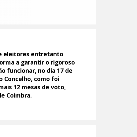
 eleitores entretanto
orma a garantir o rigoroso
o funcionar, no dia 17 de
o Concelho, como foi
mais 12 mesas de voto,
de Coimbra.