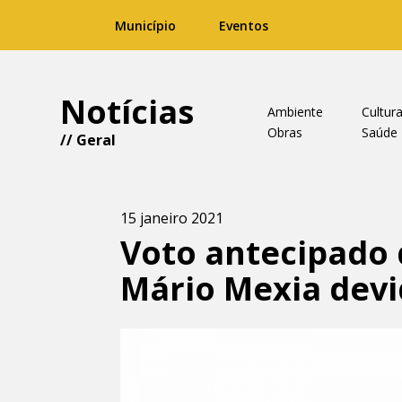
Município
Eventos
Notícias
Ambiente
Cultur
Obras
Saúde
//
Geral
15 janeiro 2021
Voto antecipado 
Mário Mexia devi