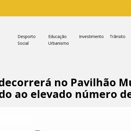
a
Desporto
Educação
Investimento
Trânsito
Social
Urbanismo
decorrerá no Pavilhão M
do ao elevado número de