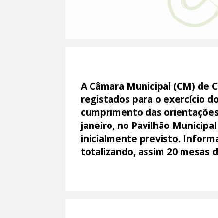
A Câmara Municipal (CM) de C
registados para o exercício d
cumprimento das orientações 
janeiro, no Pavilhão Municip
inicialmente previsto. Infor
totalizando, assim 20 mesas 