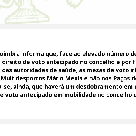
oimbra informa que, face ao elevado número de
o direito de voto antecipado no concelho e por f
das autoridades de saúde, as mesas de voto irã
al Multidesportos Mário Mexia e não nos Paços d
ma-se, ainda, que haverá um desdobramento em 
de voto antecipado em mobilidade no concelho 