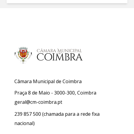
Câmara Municipal de Coimbra
Praça 8 de Maio - 3000-300, Coimbra
geral@cm-coimbra.pt
239 857 500
(chamada para a rede fixa
nacional)