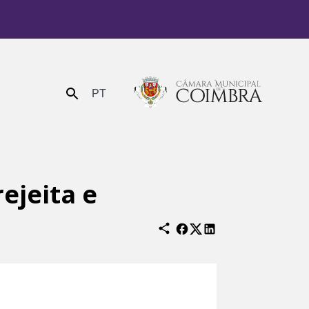
PT
Enviar
ejeita e