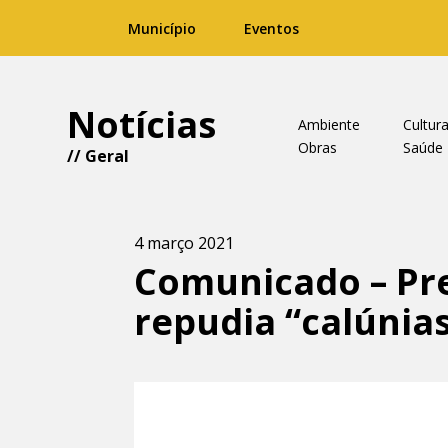
Município
Eventos
Notícias
Ambiente
Cultur
Obras
Saúde
//
Geral
4 março 2021
Comunicado – Pre
repudia “calúnias