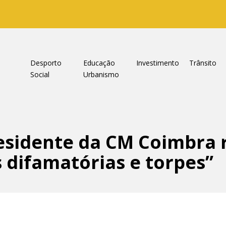
a
Desporto
Educação
Investimento
Trânsito
Social
Urbanismo
sidente da CM Coimbra r
 difamatórias e torpes”