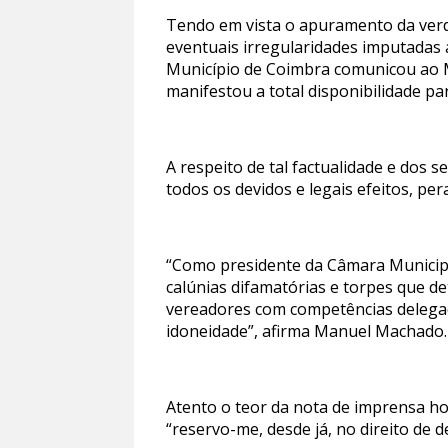
Tendo em vista o apuramento da verda
eventuais irregularidades imputadas
Município de Coimbra comunicou ao Mi
manifestou a total disponibilidade pa
A respeito de tal factualidade e dos 
todos os devidos e legais efeitos, pe
“Como presidente da Câmara Municipa
calúnias difamatórias e torpes que d
vereadores com competências delegad
idoneidade”, afirma Manuel Machado.
Atento o teor da nota de imprensa ho
“reservo-me, desde já, no direito de 