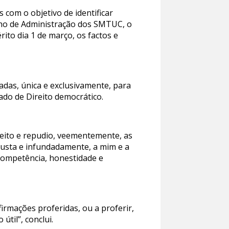
com o objetivo de identificar
lho de Administração dos SMTUC, o
to dia 1 de março, os factos e
dadas, única e exclusivamente, para
tado de Direito democrático.
eito e repudio, veementemente, as
justa e infundadamente, a mim e a
competência, honestidade e
rmações proferidas, ou a proferir,
útil”, conclui.