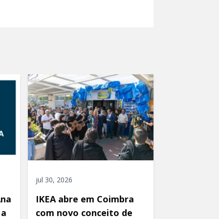
jul 30, 2026
Ana
IKEA abre em Coimbra
 a
com novo conceito de