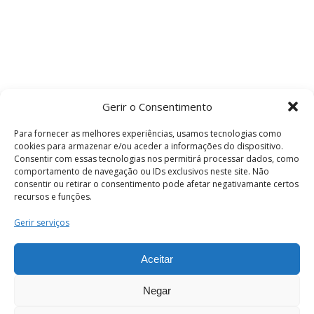
Gerir o Consentimento
Para fornecer as melhores experiências, usamos tecnologias como
cookies para armazenar e/ou aceder a informações do dispositivo.
Consentir com essas tecnologias nos permitirá processar dados, como
comportamento de navegação ou IDs exclusivos neste site. Não
consentir ou retirar o consentimento pode afetar negativamante certos
recursos e funções.
Termos e Condições
Gerir serviços
Aceitar
© 2026 . Câmara Municipal de Coimbra . Todos
os direitos reservados.
Negar