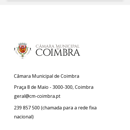
Câmara Municipal de Coimbra
Praça 8 de Maio - 3000-300, Coimbra
geral@cm-coimbra.pt
239 857 500
(chamada para a rede fixa
nacional)