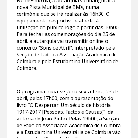
No mesmo dia, a autarquia vai inaugurar a
nova Pista Municipal de BMX, numa
cerimónia que se irá realizar às 16h30. O
equipamento desportivo é aberto à
utilização do público logo a partir das 10h00.
Para fechar as comemorações do dia 25 de
abril, a autarquia vai transmitir online o
concerto “Sons de Abril”, interpretado pela
Secção de Fado da Associação Académica de
Coimbra e pela Estudantina Universitária de
Coimbra.
O programa inicia-se já na sexta-feira, 23 de
abril, pelas 17h00, com a apresentação do
livro “O Despertar: Um século de história
1917-2017 [Pessoas, Factos e Causas]”, da
autoria de João Pinho. Pelas 19h00, a Secção
de Fado da Associação Académica de Coimbra
e a Estudantina Universitária de Coimbra vão