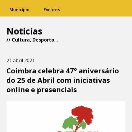
Município
Eventos
Notícias
//
Cultura
,
Desporto
...
21 abril 2021
Coimbra celebra 47º aniversário
do 25 de Abril com iniciativas
online e presenciais