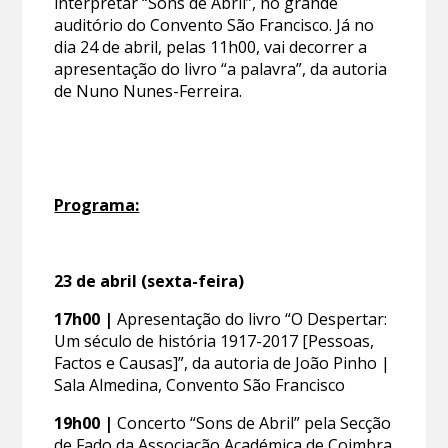
interpretar “Sons de Abril”, no grande
auditório do Convento São Francisco. Já no
dia 24 de abril, pelas 11h00, vai decorrer a
apresentação do livro “a palavra”, da autoria
de Nuno Nunes-Ferreira.
Programa:
23 de abril (sexta-feira)
17h00 |
Apresentação do livro “O Despertar:
Um século de história 1917-2017 [Pessoas,
Factos e Causas]”, da autoria de João Pinho |
Sala Almedina, Convento São Francisco
19h00 |
Concerto “Sons de Abril” pela Secção
de Fado da Associação Académica de Coimbra