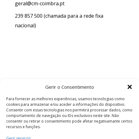
geral@cm-coimbra.pt
239 857 500
(chamada para a rede fixa
nacional)
Gerir o Consentimento
Para fornecer as melhores experiências, usamos tecnologias como
cookies para armazenar e/ou aceder a informações do dispositivo.
Consentir com essas tecnologias nos permitirá processar dados, como
comportamento de navegação ou IDs exclusivos neste site. Não
consentir ou retirar o consentimento pode afetar negativamante certos
recursos e funções.
Termos e Condições
Gerir serviços