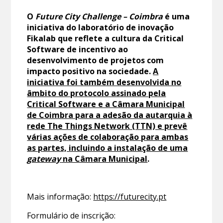
O
Future City Challenge – Coimbra
é uma
iniciativa do laboratório de inovação
Fikalab que reflete a cultura da Critical
Software de incentivo ao
desenvolvimento de projetos com
impacto positivo na sociedade.
A
iniciativa foi também desenvolvida no
âmbito do protocolo assinado pela
Critical Software e a Câmara Municipal
de Coimbra para a adesão da autarquia à
rede The Things Network (TTN) e prevê
várias ações de colaboração para ambas
as partes, incluindo a instalação de uma
gateway
na Câmara Municipal
.
Mais informação:
https://futurecity.pt
Formulário de inscrição: