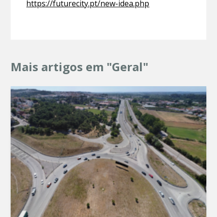
https://futurecity.pt/new-idea.php
Mais artigos em "Geral"