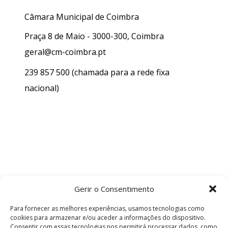
Câmara Municipal de Coimbra
Praça 8 de Maio - 3000-300, Coimbra
geral@cm-coimbra.pt
239 857 500
(chamada para a rede fixa
nacional)
Gerir o Consentimento
Para fornecer as melhores experiências, usamos tecnologias como
cookies para armazenar e/ou aceder a informações do dispositivo.
Consentir com essas tecnologias nos permitirá processar dados, como