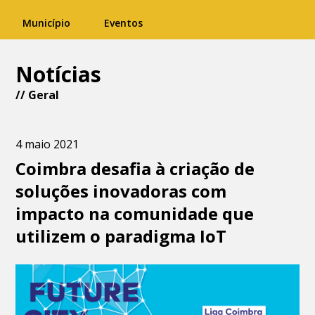
Município
Eventos
Notícias
//
Geral
4 maio 2021
Coimbra desafia à criação de
soluções inovadoras com
impacto na comunidade que
utilizem o paradigma IoT