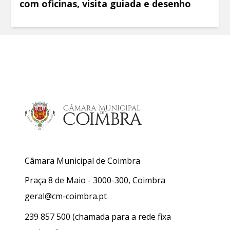
com oficinas, visita guiada e desenho
Câmara Municipal de Coimbra
Praça 8 de Maio - 3000-300, Coimbra
geral@cm-coimbra.pt
239 857 500
(chamada para a rede fixa