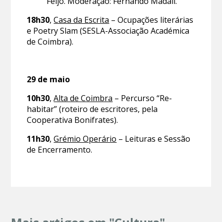
Feijó. Moderação: Fernando Madaíl.
18h30
,
Casa da Escrita
– Ocupações literárias
e Poetry Slam (SESLA-Associação Académica
de Coimbra).
29 de maio
10h30
,
Alta de Coimbra
– Percurso “Re-
habitar” (roteiro de escritores, pela
Cooperativa Bonifrates).
11h30
,
Grémio Operário
– Leituras e Sessão
de Encerramento.