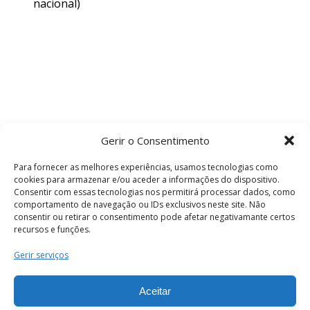
nacional)
Gerir o Consentimento
Para fornecer as melhores experiências, usamos tecnologias como
cookies para armazenar e/ou aceder a informações do dispositivo.
Consentir com essas tecnologias nos permitirá processar dados, como
comportamento de navegação ou IDs exclusivos neste site. Não
consentir ou retirar o consentimento pode afetar negativamante certos
recursos e funções.
Termos e Condições
Gerir serviços
Aceitar
© 2026 . Câmara Municipal de Coimbra . Todos