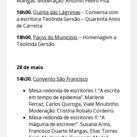
Mangas. Moderação: António Pedro Pita.
16h00
,
Quinta das Lágrimas
– Conversa com
a escritora Teolinda Gersão – Quarenta Anos
de Carreira
18h00
,
Paços do Município
– Homenagem a
Teolinda Gersão.
28 de maio
14h30
,
Convento São Francisco
Mesa-redonda de escritores I: “A escrita
em tempo de epidemia”. Marlene
Ferraz, Carlos Quiroga, Viale Moutinho.
Moderação: Cristina Robalo Cordeiro.
Mesa-redonda de escritores II: “A
máquina de escrever”. Susana Arins,
Francisco Duarte Mangas, Elias Torres