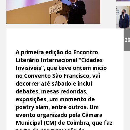
+2
A primeira edição do Encontro
Literário Internacional “Cidades
Invisíveis”, que teve ontem início
no Convento São Francisco, vai
decorrer até sábado e inclui
debates, mesas redondas,
exposições, um momento de
poetry slam, entre outros. Um
evento organizado pela Câmara
Municipal (CM) de Coimbra, que faz