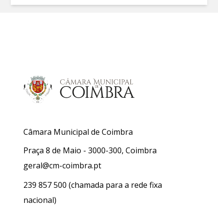
Câmara Municipal de Coimbra
Praça 8 de Maio - 3000-300, Coimbra
geral@cm-coimbra.pt
239 857 500
(chamada para a rede fixa
nacional)