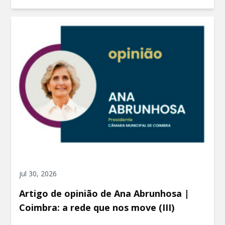
jul 30, 2026
Artigo de opinião de Ana Abrunhosa |
Coimbra: a rede que nos move (III)