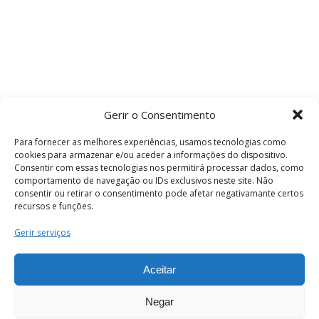
Gerir o Consentimento
Para fornecer as melhores experiências, usamos tecnologias como
cookies para armazenar e/ou aceder a informações do dispositivo.
Consentir com essas tecnologias nos permitirá processar dados, como
comportamento de navegação ou IDs exclusivos neste site. Não
consentir ou retirar o consentimento pode afetar negativamante certos
recursos e funções.
Termos e Condições
Gerir serviços
Aceitar
© 2026 . Câmara Municipal de Coimbra . Todos
os direitos reservados.
Negar