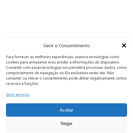
Gerir o Consentimento
Para fornecer as melhores experiências, usamos tecnologias como
cookies para armazenar e/ou aceder a informações do dispositivo.
Consentir com essas tecnologias nos permitirá processar dados, como
comportamento de navegação ou IDs exclusivos neste site. Não
consentir ou retirar o consentimento pode afetar negativamante certos
recursos e funções.
Termos e Condições
Gerir serviços
Aceitar
© 2026 . Câmara Municipal de Coimbra . Todos
os direitos reservados.
Negar