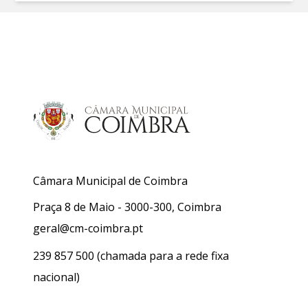
Câmara Municipal de Coimbra
Praça 8 de Maio - 3000-300, Coimbra
geral@cm-coimbra.pt
239 857 500
(chamada para a rede fixa
nacional)