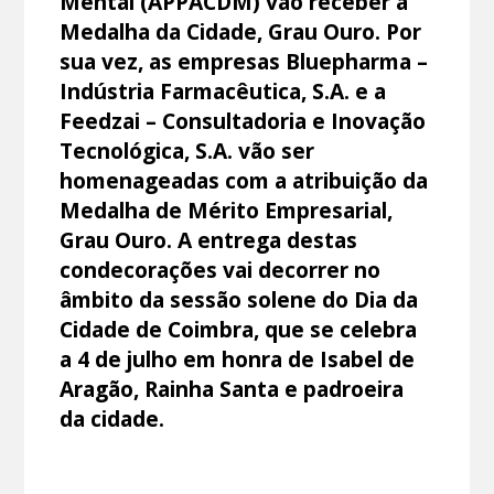
Mental (APPACDM) vão receber a
Medalha da Cidade, Grau Ouro. Por
sua vez, as empresas Bluepharma –
Indústria Farmacêutica, S.A. e a
Feedzai – Consultadoria e Inovação
Tecnológica, S.A. vão ser
homenageadas com a atribuição da
Medalha de Mérito Empresarial,
Grau Ouro. A entrega destas
condecorações vai decorrer no
âmbito da sessão solene do Dia da
Cidade de Coimbra, que se celebra
a 4 de julho em honra de Isabel de
Aragão, Rainha Santa e padroeira
da cidade.