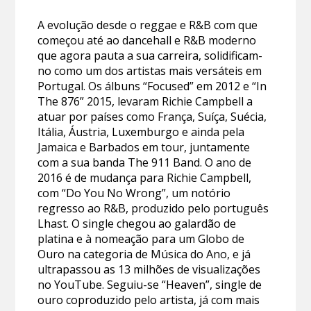
A evolução desde o reggae e R&B com que
começou até ao dancehall e R&B moderno
que agora pauta a sua carreira, solidificam-
no como um dos artistas mais versáteis em
Portugal. Os álbuns “Focused” em 2012 e “In
The 876” 2015, levaram Richie Campbell a
atuar por países como França, Suíça, Suécia,
Itália, Áustria, Luxemburgo e ainda pela
Jamaica e Barbados em tour, juntamente
com a sua banda The 911 Band. O ano de
2016 é de mudança para Richie Campbell,
com “Do You No Wrong”, um notório
regresso ao R&B, produzido pelo português
Lhast. O single chegou ao galardão de
platina e à nomeação para um Globo de
Ouro na categoria de Música do Ano, e já
ultrapassou as 13 milhões de visualizações
no YouTube. Seguiu-se “Heaven”, single de
ouro coproduzido pelo artista, já com mais