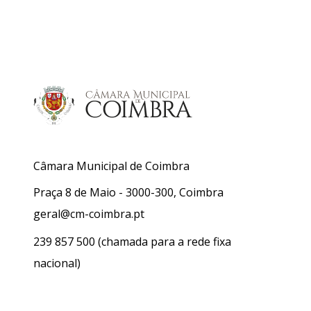
Câmara Municipal de Coimbra
Praça 8 de Maio - 3000-300, Coimbra
geral@cm-coimbra.pt
239 857 500
(chamada para a rede fixa
nacional)