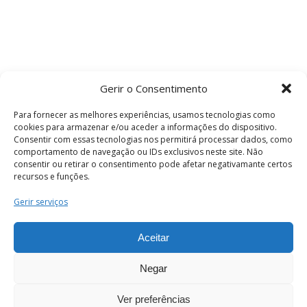
Gerir o Consentimento
Para fornecer as melhores experiências, usamos tecnologias como
cookies para armazenar e/ou aceder a informações do dispositivo.
Consentir com essas tecnologias nos permitirá processar dados, como
comportamento de navegação ou IDs exclusivos neste site. Não
consentir ou retirar o consentimento pode afetar negativamante certos
recursos e funções.
Termos e Condições
Gerir serviços
Aceitar
© 2026 . Câmara Municipal de Coimbra . Todos
os direitos reservados.
Negar
Ver preferências