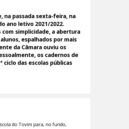
 na passada sexta-feira, na
do ano letivo 2021/2022.
com simplicidade, a abertura
l alunos, espalhados por mais
dente da Câmara ouviu os
pessoalmente, os cadernos de
 ciclo das escolas públicas
scola do Tovim para, no fundo,