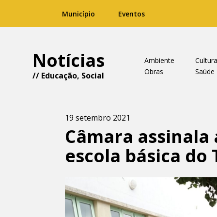
Município
Eventos
Notícias
Ambiente
Cultur
Obras
Saúde
//
Educação
,
Social
19 setembro 2021
Câmara assinala 
escola básica do