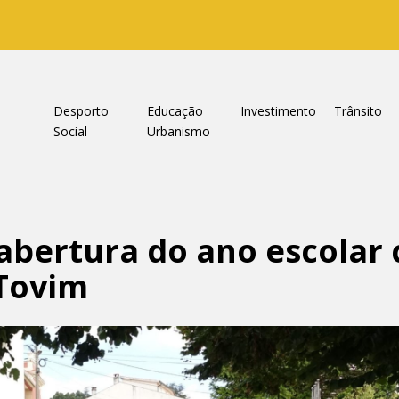
a
Desporto
Educação
Investimento
Trânsito
Social
Urbanismo
abertura do ano escolar 
 Tovim