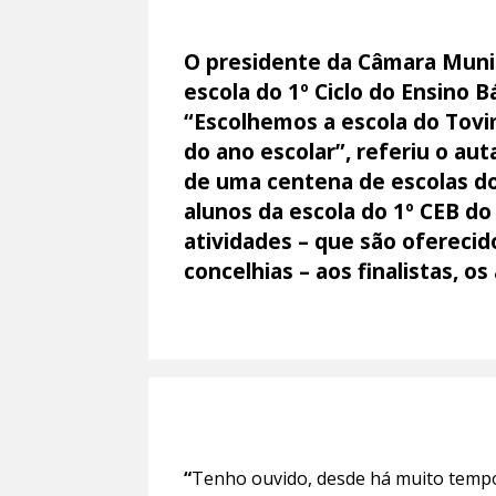
O presidente da Câmara Munic
escola do 1º Ciclo do Ensino B
“Escolhemos a escola do Tovi
do ano escolar”, referiu o au
de uma centena de escolas do 
alunos da escola do 1º CEB d
atividades – que são oferecid
concelhias – aos finalistas, o
“
Tenho ouvido, desde há muito tempo,