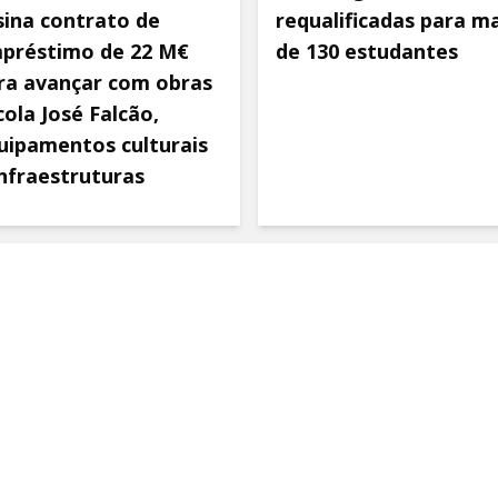
sina contrato de
requalificadas para ma
préstimo de 22 M€
de 130 estudantes
ra avançar com obras
cola José Falcão,
uipamentos culturais
infraestruturas