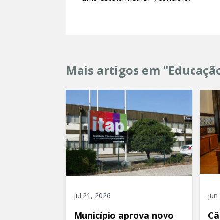
Mais artigos em "Educaçã
jul 21, 2026
jun
Município aprova novo
Câ