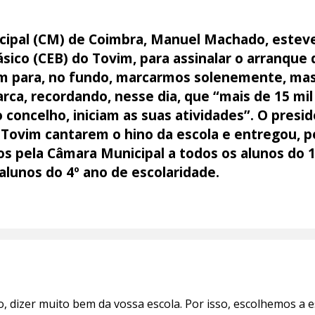
ipal (CM) de Coimbra, Manuel Machado, esteve,
ásico (CEB) do Tovim, para assinalar o arranque 
m para, no fundo, marcarmos solenemente, mas 
tarca, recordando, nesse dia, que “mais de 15 mi
concelho, iniciam as suas atividades”. O presi
o Tovim cantarem o hino da escola e entregou, 
os pela Câmara Municipal a todos os alunos do 1º
s alunos do 4º ano de escolaridade.
 dizer muito bem da vossa escola. Por isso, escolhemos a e