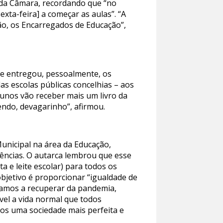
 da Câmara, recordando que “no
xta-feira] a começar as aulas”. “A
ção, os Encarregados de Educação”,
 e entregou, pessoalmente, os
as escolas públicas concelhias – aos
alunos vão receber mais um livro da
endo, devagarinho”, afirmou.
unicipal na área da Educação,
ncias. O autarca lembrou que esse
ta e leite escolar) para todos os
bjetivo é proporcionar “igualdade de
tamos a recuperar da pandemia,
el a vida normal que todos
os uma sociedade mais perfeita e