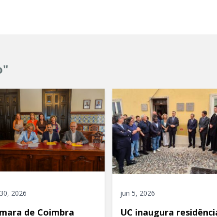
o"
 30, 2026
jun 5, 2026
mara de Coimbra
UC inaugura residênci